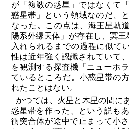
が「複数の惑星」ではなくて
惑星帯」という領域なのだ、
なった。この点は、海王星軌
陽系外縁天体」が存在し、冥王
入れられるまでの過程に似て
性は近年強く認識されていて
を観測する探査機「ニューホ
ているところだ。小惑星帯の
れたことはない。
かつては、火星と木星の間に
惑星帯を作った、という説も
衝突合体が途中で止まって小