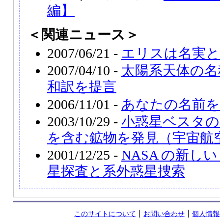
編】
＜関連ニュース＞
2007/06/21 -
エリスは名実と
2007/04/10 -
太陽系天体の名
和訳を提言
2006/11/01 -
あなたの名前を
2003/10/29 -
小惑星ベスタの
を含む鉱物を発見（宇宙航
2001/12/25 -
NASA の新し
星探査と系外惑星捜索
このサイトについて
お問い合わせ
個人情報