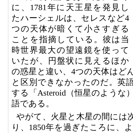
に、1781年に天王星を発見し
たハーシェルは、セレスなど4
つの天体が暗くて小さすぎる
ことを指摘している。彼は当
時世界最大の望遠鏡を使って
いたが、円盤状に見えるほか
の惑星と違い、4つの天体はど
と区別できなかったのだ。英
する「Asteroid（恒星のよ
語である。
やがて、火星と木星の間には
り、1850年を過ぎたころに、