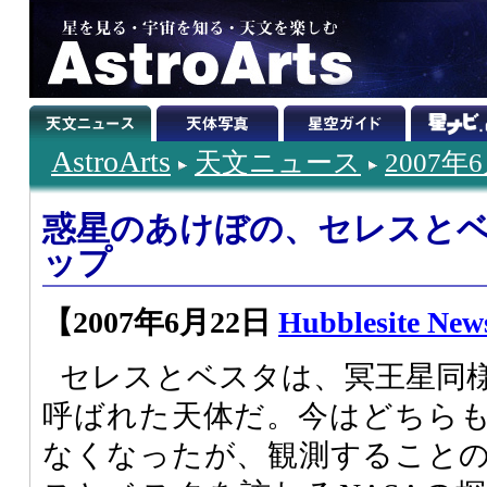
AstroArts
天文ニュース
2007年
惑星のあけぼの、セレスと
ップ
【2007年6月22日
Hubblesite New
セレスとベスタは、冥王星同
呼ばれた天体だ。今はどちら
なくなったが、観測すること