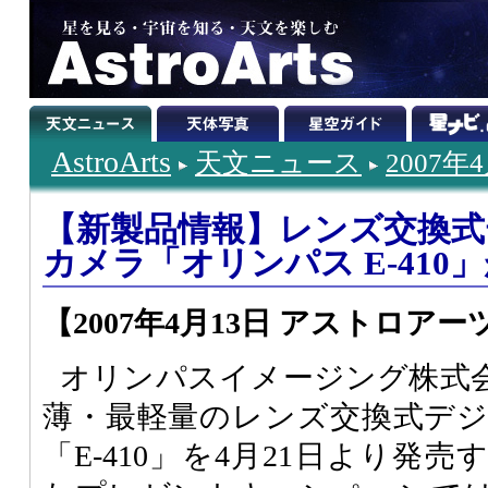
AstroArts
天文ニュース
2007年
【新製品情報】レンズ交換式
カメラ「オリンパス E-410
【2007年4月13日 アストロアー
オリンパスイメージング株式
薄・最軽量のレンズ交換式デ
「E-410」を4月21日より発