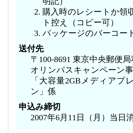
明記）
購入時のレシートか領
ト控え（コピー可）
パッケージのバーコー
送付先
〒100-8691 東京中央郵便
オリンパスキャンペーン事
「大容量2GBメディアプ
ン」係
申込み締切
2007年6月11日（月）当日