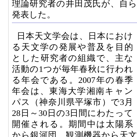
理論研究者の井田茂氏が、自
発表した。
日本天文学会は、日本におけ
る天文学の発展や普及を目的
とした研究者の組織で、主な
活動の1つが毎年春秋に行われ
る年会である。2007年の春季
年会は、東海大学湘南キャン
パス（神奈川県平塚市）で3月
28日～30日の3日間にわたって
開催される。期間中は太陽系
から銀河団、観測機器から天