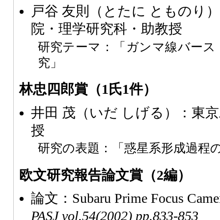
戸谷 友則（とたに とものり
院・理学研究科・助教授
研究テーマ：「ガンマ線バース
究」
林忠四郎賞（1氏1件）
井田 茂（いだ しげる）：東
授
研究の表題：「惑星系形成過程
欧文研究報告論文賞（2編）
論文：Subaru Prime Focus Camer
PASJ
vol.54(2002) pp.833-853