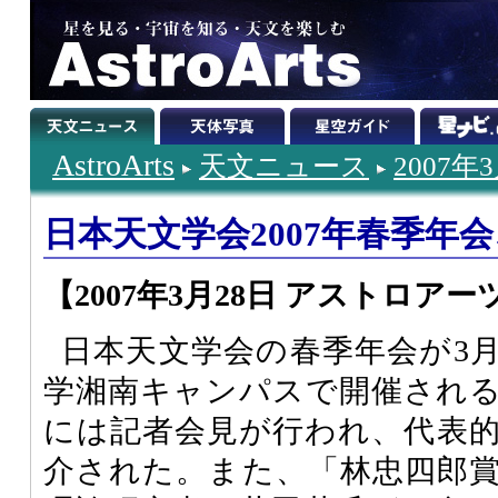
AstroArts
天文ニュース
2007年
日本天文学会2007年春季年会
【2007年3月28日 アストロアー
日本天文学会の春季年会が3月
学湘南キャンパスで開催される
には記者会見が行われ、代表
介された。また、「林忠四郎