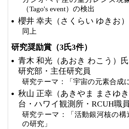
（Tago's event）の検出
櫻井 幸夫（さくらい ゆきお
同上
研究奨励賞（3氏3件）
青木 和光（あおき わこう）
研究部・主任研究員
研究テーマ：「宇宙の元素合成
秋山 正幸（あきやま まさゆ
台・ハワイ観測所・RCUH職
研究テーマ：「活動銀河核の構
の研究」