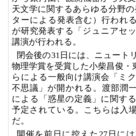
天文学に関するあらゆる分野の発
ターによる発表含む）行われ
が研究発表する「ジュニアセッ
講演が行われる。
閉会後の31日には、ニュート
物理学賞を受賞した小柴昌俊・
らによる一般向け講演会「ミ
不思議」が開かれる。渡部潤
による「惑星の定義」に関す
予定されている。こちらは入
だ。
開催を前日に控えた27日に