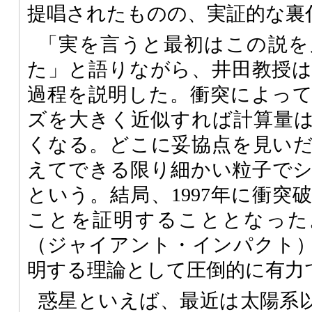
提唱されたものの、実証的な裏
「実を言うと最初はこの説を
た」と語りながら、井田教授
過程を説明した。衝突によっ
ズを大きく近似すれば計算量
くなる。どこに妥協点を見い
えてできる限り細かい粒子で
という。結局、1997年に衝突
ことを証明することとなった
（ジャイアント・インパクト
明する理論として圧倒的に有力
惑星といえば、最近は太陽系