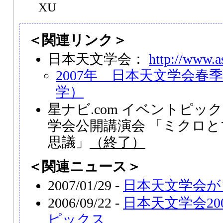
XU
＜関連リンク＞
日本天文学会：
http://www.as
2007年 日本天文学会春
学）
星ナビ.com イベントピッ
学会公開講演会 「ミクロ
思議」
（終了）
＜関連ニュース＞
2007/01/29 -
日本天文学会が
2006/09/22 -
日本天文学会20
ピックス