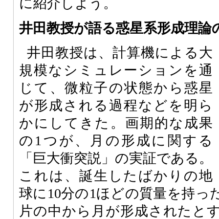
に紹介しよう。
井田教授が語る惑星系形成理論
井田教授は、計算機による大
規模なシミュレーションを通
じて、微粒子の状態から惑星
が形成される過程などを明ら
かにしてきた。画期的な成果
の1つが、月の形成に関する
「巨大衝突説」の実証である。
これは、誕生したばかりの地
球に10分の1ほどの質量を持っ
片の中から月が形成されたとする