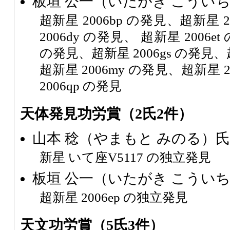
板垣 公一（いたがき こうい
超新星 2006bp の発見、超新星 
2006dy の発見、 超新星 2006et
の発見、超新星 2006gs の発見、超
超新星 2006my の発見、超新星 
2006qp の発見
天体発見功労賞（2氏2件）
山本 稔（やまもと みのる）氏
新星 いて座V5117 の独立発見
板垣 公一（いたがき こうい
超新星 2006ep の独立発見
天文功労賞（5氏3件）