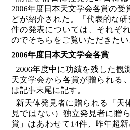
2006年度日本天文学会各賞の
どが紹介された。「代表的な研
件の発表については、それぞ
のでそちらをご覧いただきたい
2006年度日本天文学会各賞
2006年度中に功績を残した
天文学会から各賞が贈られる
は記事末尾に記す。
新天体発見者に贈られる「天
見ではない）独立発見者に贈
賞」はあわせて14件。昨年超新