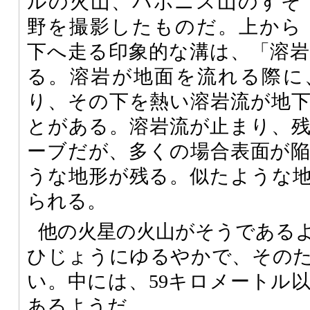
ルの火山、パボニス山のすそ
野を撮影したものだ。上から
下へ走る印象的な溝は、「溶
る。溶岩が地面を流れる際に
り、その下を熱い溶岩流が地
とがある。溶岩流が止まり、
ーブだが、多くの場合表面が
うな地形が残る。似たような
られる。
他の火星の火山がそうである
ひじょうにゆるやかで、その
い。中には、59キロメートル
あるようだ。