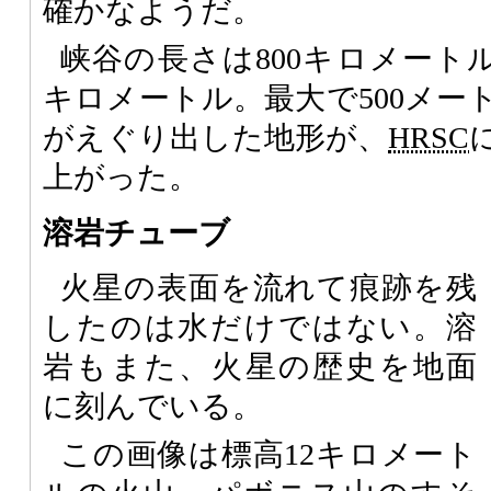
確かなようだ。
峡谷の長さは800キロメートル
キロメートル。最大で500メー
がえぐり出した地形が、
HRSC
上がった。
溶岩チューブ
火星の表面を流れて痕跡を残
したのは水だけではない。溶
岩もまた、火星の歴史を地面
に刻んでいる。
この画像は標高12キロメート