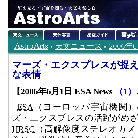
AstroArts
天文ニュース
2006年
マーズ・エクスプレスが捉
な表情
【2006年6月1日 ESA News
（1）
ESA
（ヨーロッパ宇宙機関）
ズ・エクスプレスの活躍がめ
HRSC
（高解像度ステレオカメ