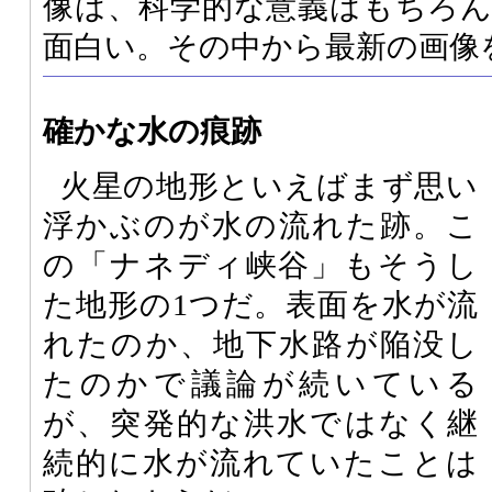
像は、科学的な意義はもちろ
面白い。その中から最新の画像
確かな水の痕跡
火星の地形といえばまず思い
浮かぶのが水の流れた跡。こ
の「ナネディ峡谷」もそうし
た地形の1つだ。表面を水が流
れたのか、地下水路が陥没し
たのかで議論が続いている
が、突発的な洪水ではなく継
続的に水が流れていたことは