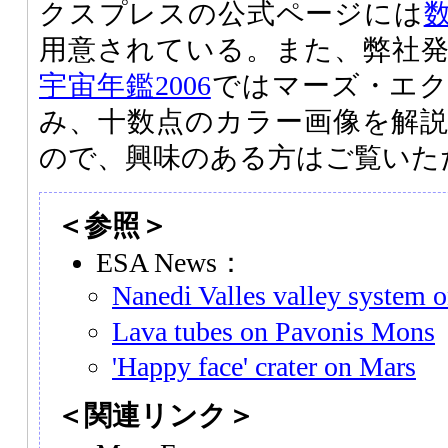
クスプレスの公式ページには
用意されている。また、弊社
宇宙年鑑2006
ではマーズ・エ
み、十数点のカラー画像を解
ので、興味のある方はご覧いた
＜参照＞
ESA News：
Nanedi Valles valley system 
Lava tubes on Pavonis Mons
'Happy face' crater on Mars
＜関連リンク＞