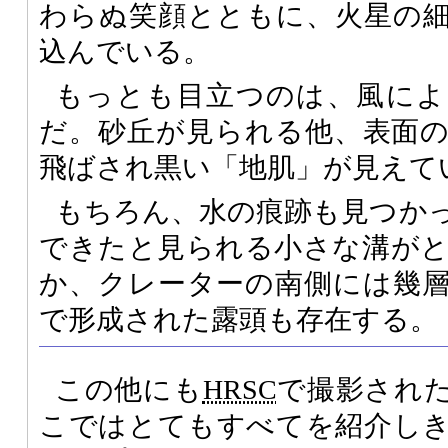
わらぬ笑顔とともに、火星の
込んでいる。
もっとも目立つのは、風によ
だ。砂丘が見られる他、表面
飛ばされ黒い「地肌」が見えて
もちろん、水の痕跡も見つか
できたと見られる小さな溝が
か、クレーターの南側には幾
で形成された露頭も存在する。
この他にも
HRSC
で撮影され
こではとてもすべてを紹介し