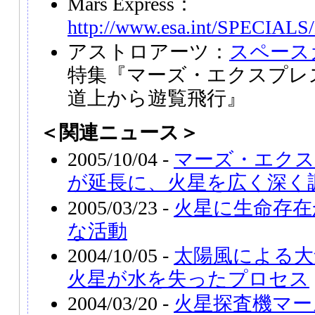
Mars Express：
http://www.esa.int/SPECIALS/
アストロアーツ：
スペース
特集『マーズ・エクスプレ
道上から遊覧飛行』
＜関連ニュース＞
2005/10/04 -
マーズ・エクス
が延長に、火星を広く深く
2005/03/23 -
火星に生命存在
な活動
2004/10/05 -
太陽風による大
火星が水を失ったプロセス
2004/03/20 -
火星探査機マー