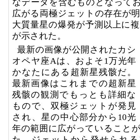
なデータを含むものとなってお
広がる両極ジェットの存在が
大質量星の爆発が予測以上に
が示された。
最新の画像が公開されたカシ
オペヤ座Aは、およそ1万光年
かなたにある超新星残骸だ。
最新画像はこれまでの超新星
残骸の観測でもっとも詳細な
もので、双極ジェットが発見
され、星の中心部分から10光
年の範囲に広がっていること
た、ジェットから発せられる