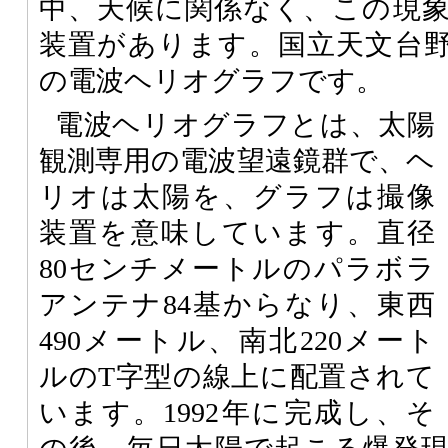
中、天候に関係なく、この現
装置があります。国立天文台
の電波ヘリオグラフです。
電波ヘリオグラフとは、太陽
観測専用の電波望遠鏡群で、ヘ
リオは太陽を、グラフは撮像
装置を意味しています。直径
80センチメートルのパラボラ
アンテナ84基からなり、東西
490メートル、南北220メート
ルのT字型の線上に配置されて
います。1992年に完成し、そ