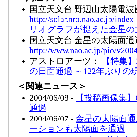
国立天文台 野辺山太陽電波
http://solar.nro.nao.ac.jp/index
リオグラフが捉えた金星の
国立天文台 金星の太陽面通
http://www.nao.ac.jp/pio/v200
アストロアーツ：
【特集】2
の日面通過 ～122年ぶり
＜関連ニュース＞
2004/06/08 -
【投稿画像集】
通過
2004/06/07 -
金星の太陽面通
ーションも太陽面を通過