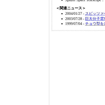
＜関連ニュース＞
2004/01/27 -
スピッツァ
2003/07/28 -
巨大分子雲
1999/07/04 -
チョウ型を