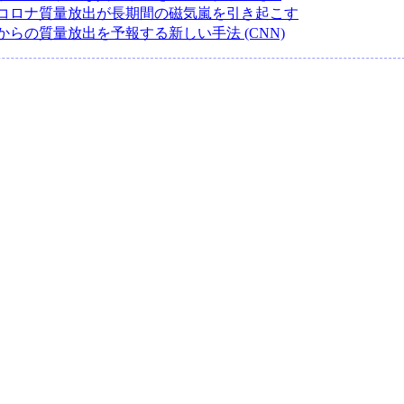
コロナ質量放出が長期間の磁気嵐を引き起こす
からの質量放出を予報する新しい手法 (CNN)