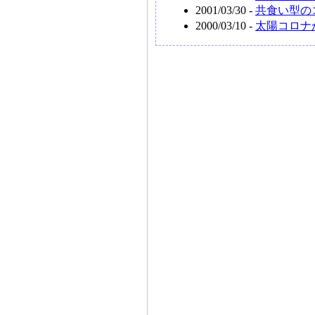
2001/03/30 -
共食い型の
2000/03/10 -
太陽コロナ