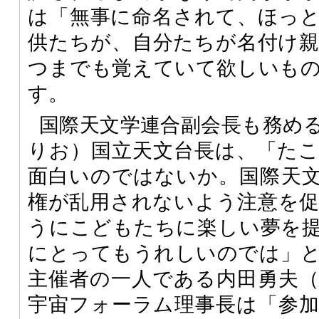
は「無事に命名されて、ほっ
供たちが、自分たちが名付け
つまでも覚えていて欲しいも
す。
国際天文学連合副会長も務め
りお）国立天文台長は、「た
面白いのではないか。国際天
権が乱用されないよう注意を
うにこどもたちに楽しい夢を
にとってもうれしいのでは」
主催者の一人である内田勇夫
宇宙フォーラム理事長は「参