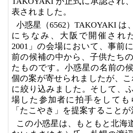
TAKOYAKI が正式に承認さ
表されました。
小惑星（6562）TAKOYAKI は
にちなみ、大阪で開催され
2001」の会場において、事前
前の候補の中から、子供たち
たものです。小惑星の名前の候
個の案が寄せられましたが、こ
に絞り込みました。そして、
場した参加者に拍手をしても
「たこやき」を提案することが
この小惑星は、もともと北海