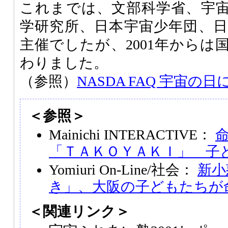
これまでは、文部科学省、宇
学研究所、日本宇宙少年団、
主催でしたが、2001年からは
わりました。
（参照）
NASDA FAQ 宇宙の
＜参照＞
Mainichi INTERACTIVE：
「ＴＡＫＯＹＡＫＩ」 子
Yomiuri On-Line/社会：
新小
き」、大阪の子どもたちが
＜関連リンク＞