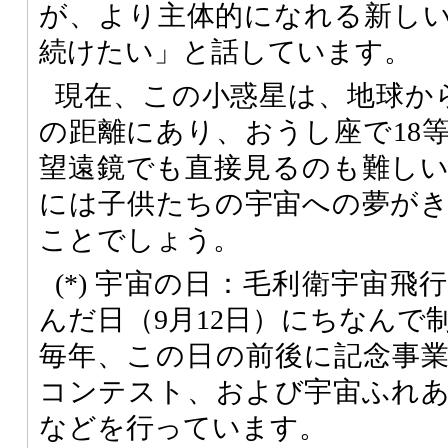
が、より主体的になれる新し
続けたい」と話しています。
現在、この小惑星は、地球か
の距離にあり、おうし座で18
望遠鏡でも直接見るのも難し
には子供たちの宇宙への夢が
ことでしょう。
(
*
) 宇宙の日：毛利衛宇宙飛
んだ日（9月12日）にちなんで
毎年、この日の前後に記念事
コンテスト、および宇宙ふれ
などを行っています。