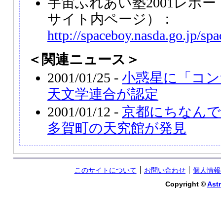
宇宙ふれあい塾2001レポ
サイト内ページ）：
http://spaceboy.nasda.go.jp/sp
＜関連ニュース＞
2001/01/25 -
小惑星に「コン
天文学連合が認定
2001/01/12 -
京都にちなん
多賀町の天究館が発見
このサイトについて
お問い合わせ
個人情報
Copyright ©
Astr