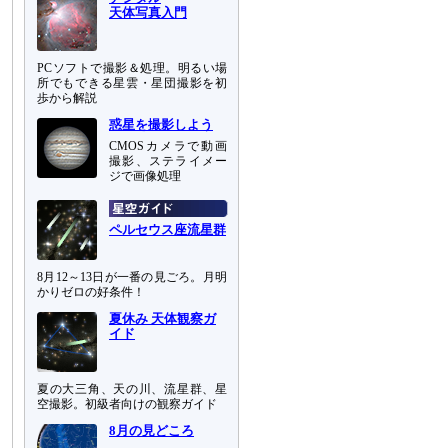
天体写真入門
PCソフトで撮影＆処理。明るい場
所でもできる星雲・星団撮影を初
歩から解説
惑星を撮影しよう
CMOSカメラで動画
撮影、ステライメー
ジで画像処理
ペルセウス座流星群
8月12～13日が一番の見ごろ。月明
かりゼロの好条件！
夏休み 天体観察ガ
イド
夏の大三角、天の川、流星群、星
空撮影。初級者向けの観察ガイド
8月の見どころ