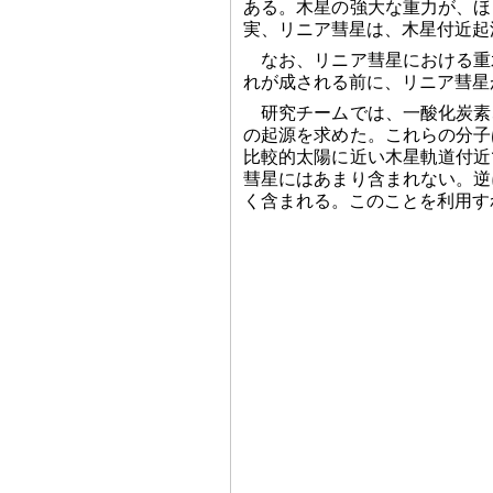
ある。木星の強大な重力が、ほ
実、リニア彗星は、木星付近起
なお、リニア彗星における重
れが成される前に、リニア彗星
研究チームでは、一酸化炭素
の起源を求めた。これらの分子
比較的太陽に近い木星軌道付近
彗星にはあまり含まれない。逆
く含まれる。このことを利用す