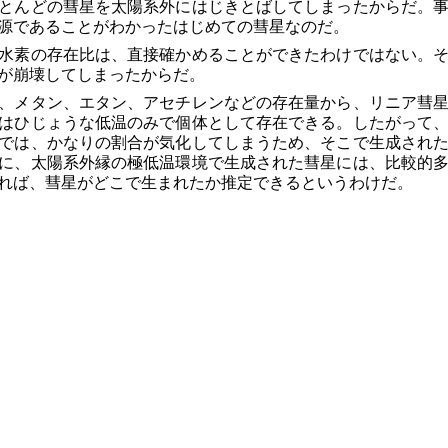
とんどの彗星を太陽系外にはじきとばしてしまったからだ。
源であることがわかったはじめての彗星なのだ。
水素の存在比は、直接確かめることができたわけではない。
が崩壊してしまったからだ。
、メタン、エタン、アセチレンなどの存在量から、リニア彗
はひじょうな低温のみで個体として存在できる。したがって
では、かなりの割合が気化してしまうため、そこで生成され
に、太陽系外縁の極低温環境で生成された彗星には、比較的
れば、彗星がどこで生まれたか推定できるというわけだ。