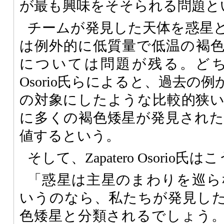
が最も興味をそそられる問題と
チームが発見した天体を惑星
は例外的に低質量で低温の褐
については問題が残る。どちらに
Osorio氏らによると、過去の
の対象にしたような比較的狭
に多くの褐色矮星が発見され
値するという。
そして、Zapatero Osorio
「惑星は主星のまわりを巡ら
いうのなら、私たちが発見し
色矮星と分類されるでしょう