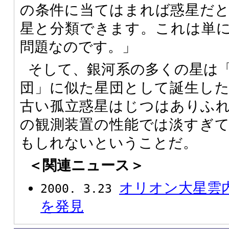
の条件に当てはまれば惑星だ
星と分類できます。これは単
問題なのです。」
そして、銀河系の多くの星は
団」に似た星団として誕生し
古い孤立惑星はじつはありふ
の観測装置の性能では淡すぎ
もしれないということだ。
＜関連ニュース＞
オリオン大星雲
2000. 3.23
を発見