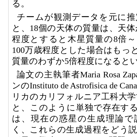
る。
チームが観測データを元に推
と、18個の天体の質量は、天体
程度とすると木星質量の8倍～
100万歳程度とした場合はもっ
質量のわずか5倍程度になると
論文の主執筆者Maria Rosa Zapa
ンのInstituto de Astrofisica 
リカのカリフォルニア工科大学
と、このように単独で存在す
は、現在の惑星の生成理論で
く、これらの生成過程をどう