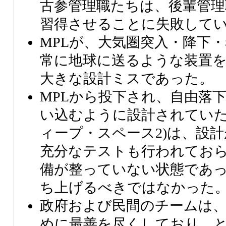
古参管理職たちは、後輩管理
習得させることに失敗して
MPLが、大気圏突入・降下
常に地球に送るような装置
大きな設計ミスであった。
MPLから投下され、自由落
い込むように設計されていた
ィープ・スペース2)は、設
充分なテストも行われてお
備が整っていない状態であ
ち上げるべきではなかった
政府および民間のチームは
めに最善を尽くしており、と