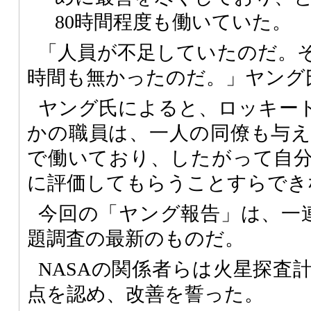
80時間程度も働いていた。
「人員が不足していたのだ。
時間も無かったのだ。」ヤング
ヤング氏によると、ロッキー
かの職員は、一人の同僚も与
で働いており、したがって自
に評価してもらうことすらでき
今回の「ヤング報告」は、一連
題調査の最新のものだ。
NASAの関係者らは火星探査
点を認め、改善を誓った。