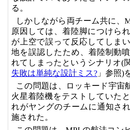
る。
しかしながら両チーム共に、M
原因しては、着陸脚につけら
が上空で誤って反応してしま
地を誤認したため、着陸制動
れてしまったというシナリオ(
失敗は単純な設計ミス?
」参照)
この問題は、ロッキード宇宙航
火星着陸機をテストしていた
れがヤングのチームに通知さ
施された。
この問題は、MPLの航法コン