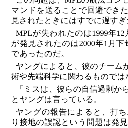
マンドを送ることで回避でき
見されたときにはすでに遅すぎ
MPLが失われたのは1999年1
が発見されたのは2000年1月
であったのだ。
ヤングによると、彼のチーム
術や先端科学に関わるものでは
「ミスは、彼らの自信過剰か
とヤングは言っている。
ヤングの報告によると、打ち
り接地の誤認という問題は発