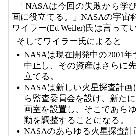
「NASAは今回の失敗から学
画に役立てる。」NASAの宇宙
ワイラー(Ed Weiler)氏は言っ
そしてワイラー氏によると
NASAは現在開発中の2001
中止し、その資産はさらに
立てる。
NASAは新しい火星探査計
ら監査委員会を設け、新たに
画室を設置し、そこであら
動を調整することになる。
NASAのあらゆる火星探査