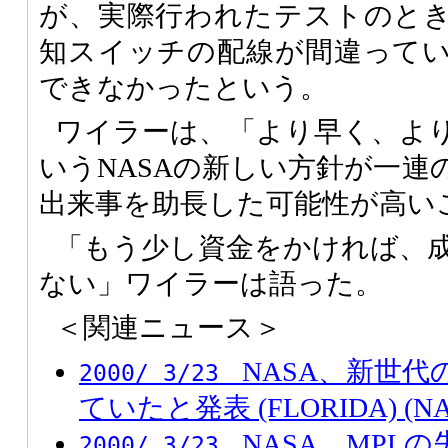
が、実際行われたテストのと
知スイッチの配線が間違って
できなかったという。
ワイラーは、「より早く、よ
いうNASAの新しい方針が一連
出来事を助長した可能性が高い
「もう少し資金をかければ、
ない」ワイラーは語った。
＜関連ニュース＞
NASA、新世
2000/ 3/23
ていたと発表 (FLORIDA) (NA
NASA、MPL
2000/ 3/23