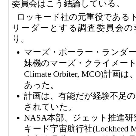
委員会はこう結論している。
ロッキード社の元重役である
リーダーとする調査委員会の
り。
マーズ・ポーラー・ランダー(
妹機のマーズ・クライメート・
Climate Orbiter, MCO
あった。
計画は、有能だが経験不足の
されていた。
NASA本部、ジェット推進研究
キード宇宙航行社(Lockheed Marti