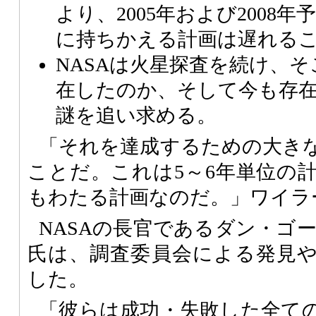
より、2005年および2008
に持ちかえる計画は遅れる
NASAは火星探査を続け、
在したのか、そして今も存
謎を追い求める。
「それを達成するための大き
ことだ。これは5～6年単位の計
もわたる計画なのだ。」ワイラ
NASAの長官であるダン・ゴールディ
氏は、調査委員会による発見
した。
「彼らは成功・失敗した全て