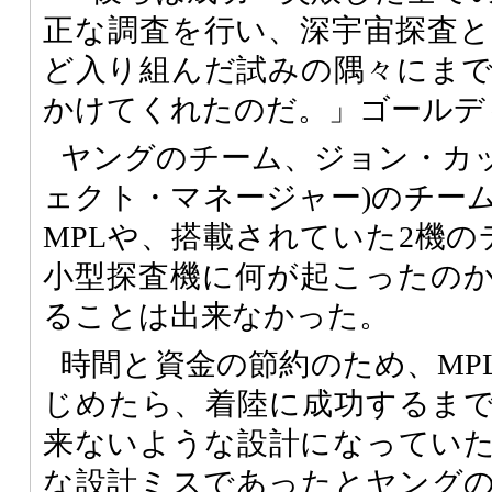
正な調査を行い、深宇宙探査
ど入り組んだ試みの隅々にま
かけてくれたのだ。」ゴールデ
ヤングのチーム、ジョン・カッ
ェクト・マネージャー)のチー
MPLや、搭載されていた2機の
小型探査機に何が起こったの
ることは出来なかった。
時間と資金の節約のため、MP
じめたら、着陸に成功するま
来ないような設計になってい
な設計ミスであったとヤング