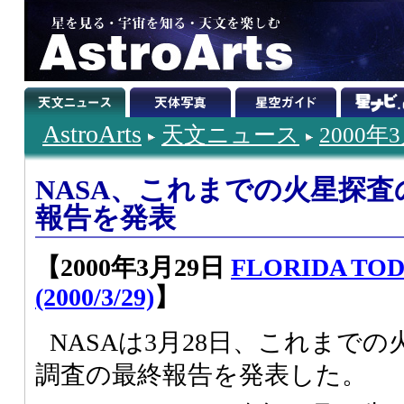
AstroArts
天文ニュース
2000年
NASA、これまでの火星探
報告を発表
【2000年3月29日
FLORIDA TODA
(2000/3/29)
】
NASAは3月28日、これまで
調査の最終報告を発表した。