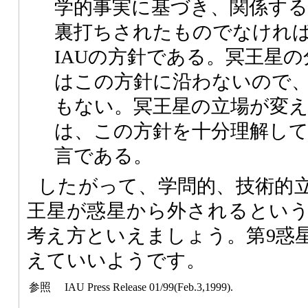
学的事実に基づき、関係する
裏打ちされたものでなけれ
IAUの方針である。冥王星
はこの方針に沿わないので
もない。冥王星の立場が変
は、この方針を十分理解し
言である。
したがって、学問的、技術的
王星が惑星から外されるとい
考え方といえましょう。第9惑
えていいようです。
参照
IAU Press Release 01/99(Feb.3,1999).