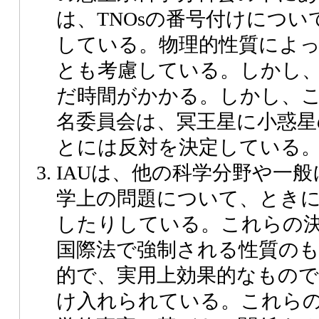
は、TNOsの番号付けにつ
している。物理的性質によ
とも考慮している。しかし
だ時間がかかる。しかし、
名委員会は、冥王星に小惑星
とには反対を決定している
IAUは、他の科学分野や一
学上の問題について、とき
したりしている。これらの
国際法で強制される性質の
的で、実用上効果的なもの
け入れられている。これら