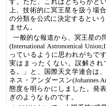
す。ただ、これはどちらかと
上、技術的に冥王星を扱う場
の分類を公式に決定するとい
ません。
一般的な報道から、冥王星の
(International Astronomical
っているように思われがちで
実はまったくない。誤解され
る。」と、国際天文学連合は、
ネス・アンダースン(Johannes A
態度を明らかにしました。発
ぎのようなものです。