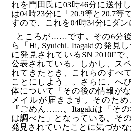
れを門田氏に03時46分に送付
は04時23分に「20.9等と20.
すので、これを04時34分にダ
ところが……です。その6分後
ら「Hi, Syuichi. Itagak
に発見されているSN 2010Fで、
公表されている。しかし、ス
れてきたとき、これらのすべ
ことにしよう」。さらに、へ
体について「その後の情報が
メイルが届きます。そのため、
『ごめん……。Itagakiは「その
は調べた」となっている。その後に
発見されていたことに気づかなか