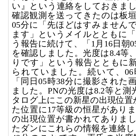
い』という連絡をしておきま
確認観測を送ってきたのは板垣
05分に「先ほどはすみません
ます」というメイルとともに「
う報告に続けて、「1月16日朝0
を確認しました。光度は8.4等
りです」という報告とともに
られていました。続いて、06
「同日05時38分に撮影された
ました。PNの光度は8.2等と測
タログ上にこの新星の出現位置か
た位置に17等級の恒星があり
の出現位置が書かれてありま
たダンにこれらの情報を連絡しま