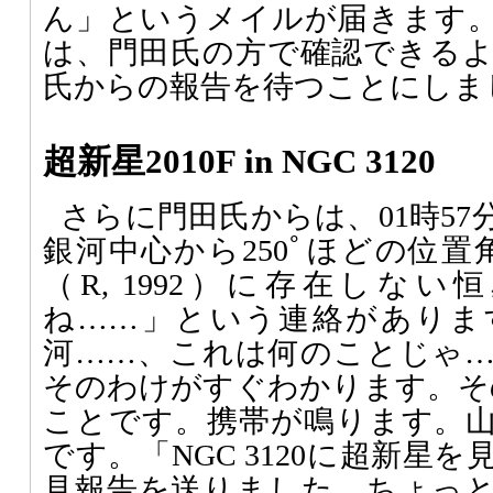
ん」というメイルが届きます
は、門田氏の方で確認できる
氏からの報告を待つことにしま
超新星2010F in NGC 3120
さらに門田氏からは、01時5
銀河中心から250ﾟほどの位置角にD
（R, 1992）に存在しな
ね……」という連絡がありま
河……、これは何のことじゃ
そのわけがすぐわかります。その
ことです。携帯が鳴ります。
です。「NGC 3120に超新星
見報告を送りました。ちょっ