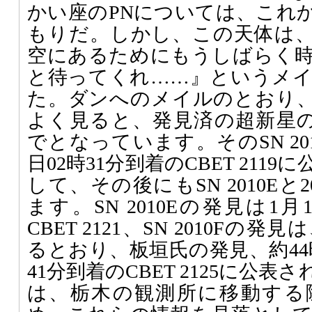
かい座のPNについては、これ
もりだ。しかし、この天体は
空にあるためにもうしばらく
と待ってくれ……』というメ
た。ダンへのメイルのとおり
よく見ると、発見済の超新星のチ
でとなっています。そのSN 20
日02時31分到着のCBET 211
して、その後にもSN 2010Eと
ます。SN 2010Eの発見は1月
CBET 2121、SN 2010F
るとおり、板垣氏の発見、約44時
41分到着のCBET 2125に公
は、栃木の観測所に移動する