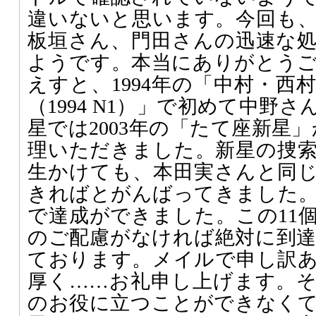
違いないと思います。今回も
板垣さん、門田さんの迅速な
ようです。本当にありがとう
えすと、1994年の「中村・西
（1994 N1）」で初めて中野
星では2003年の「たて座新星
理いただきました。新星の捜
生かけても、本田実さんと同じ
きればとがんばってきました
で達成ができました。この11
のご配慮がなければ絶対に到
ております。メイルで申し訳
厚く……お礼申し上げます。
のお役に立つことができなく