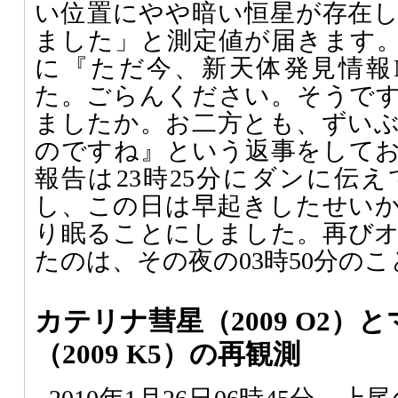
い位置にやや暗い恒星が存在
ました」と測定値が届きます。西
に『ただ今、新天体発見情報No
た。ごらんください。そうで
ましたか。お二方とも、ずい
のですね』という返事をして
報告は23時25分にダンに伝
し、この日は早起きしたせい
り眠ることにしました。再び
たのは、その夜の03時50分の
カテリナ彗星（2009 O2）
（2009 K5）の再観測