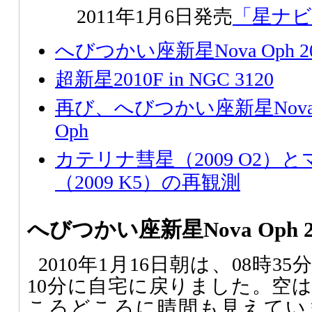
2011年1月6日発売
「星ナビ
へびつかい座新星Nova Oph 2010
超新星2010F in NGC 3120
再び、へびつかい座新星Nova Oph
Oph
カテリナ彗星（2009 O2）
（2009 K5）の再観測
へびつかい座新星Nova Oph 201
2010年1月16日朝は、08時3
10分に自宅に戻りました。空
ころどころに晴間も見えてい