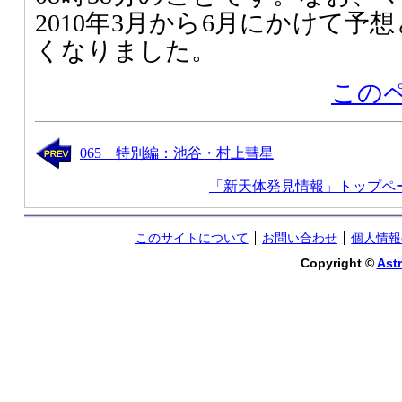
2010年3月から6月にかけて予
くなりました。
この
065 特別編：池谷・村上彗星
「新天体発見情報」トップペ
このサイトについて
お問い合わせ
個人情報
Copyright ©
Astr