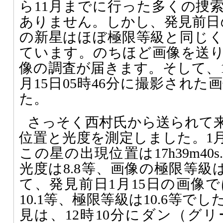
ら11月までに行った多くの捜
ありません。しかし、発見前日の
の新星はほぼ極限等級と同じ
ています。のちほど画像を送
像の調査が届きます。そして、1
月15日05時46分に撮影され
た。
さっそく西村氏から送られて
位置と光度を測定しました。1月
この星の出現位置は17h39m40s.90
光度は8.8等、画像の極限等級は
て、発見前日1月15日の画像
10.1等、極限等級は10.6等
見は、12時10分にダン（グ