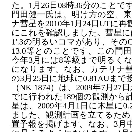
た。1月26日08時36分のこと
門田健一氏は、明け方の空、
ナ彗星を2010年1月24日UTに
にこれを確認しました。彗星には
1'.3の明るいコマがあり、そのC
13.0等とのことです。この門
今年3月には8等級まで明るく
になります。なお、カテリナ
の3月25日に地球に0.81AU
（NK 1874）は、2009年7月27
でに行われた189個の観測から
星は、2009年4月1日に木星に0
ました。観測計画を立てるため、
置予報を掲げます。なお、3月