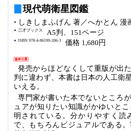
現代萌衛星図鑑
しきしまふげん 著／へかとん 漫
三才ブックス
A5判、151ページ
ISBN 978-4-86199-206-3
価格 1,680円
発売からほどなくして重版が出
判に違わず、本書は日本の人工衛
いえる。
専門家が書いた本でないところ
ュアが知りたい知識がかゆいとこ
明されている。分かりやすく読
で、もちろんビジュアルである。