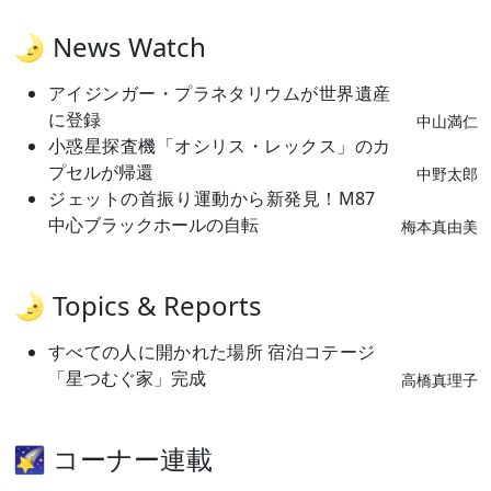
🌛 News Watch
アイジンガー・プラネタリウムが世界遺産
に登録
中山満仁
小惑星探査機「オシリス・レックス」のカ
プセルが帰還
中野太郎
ジェットの首振り運動から新発見！M87
中心ブラックホールの自転
梅本真由美
🌛 Topics & Reports
すべての人に開かれた場所 宿泊コテージ
「星つむぐ家」完成
高橋真理子
🌠 コーナー連載