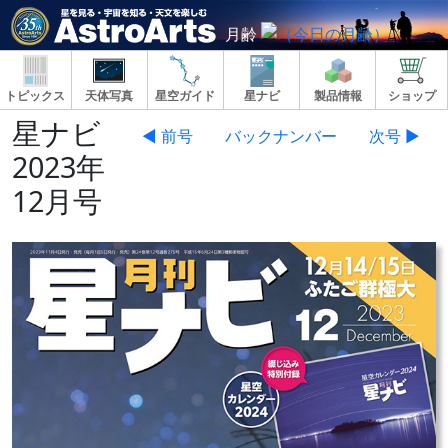
月齢
トピックス
天体写真
星空ガイド
星ナビ
製品情報
ショップ
星ナビ
◀ 前号
バックナンバー
次号 ▶
2023年
12月号