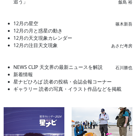
追う」
飯島 裕
12月の星空
篠木新吾
12月の月と惑星の動き
12月の天文現象カレンダー
12月の注目天文現象
あさだ考房
NEWS CLIP 天文界の最新ニュースを解説
石川勝也
新着情報
星ナビひろば 読者の投稿・会誌会報コーナー
ギャラリー 読者の写真・イラスト作品などを掲載