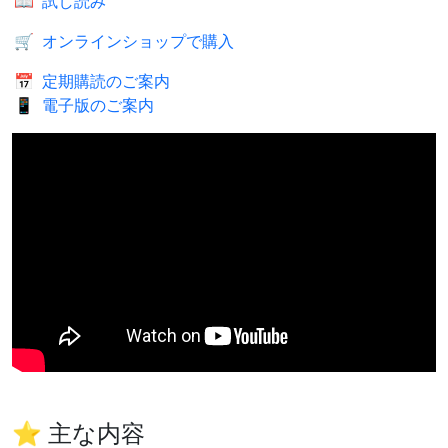
📖
試し読み
🛒
オンラインショップで購入
📅
定期購読のご案内
📱
電子版のご案内
⭐ 主な内容