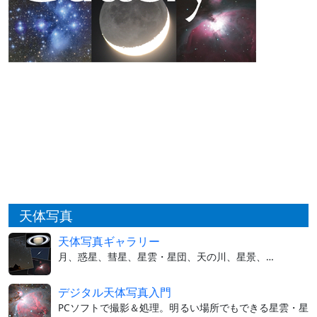
天体写真
天体写真ギャラリー
月、惑星、彗星、星雲・星団、天の川、星景、…
デジタル天体写真入門
PCソフトで撮影＆処理。明るい場所でもできる星雲・星