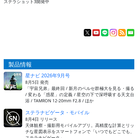
ステラショット3開発中
製品情報
星ナビ 2026年9月号
8月5日 発売
「宇宙兄弟」最終回 / 新月のペルセ群極大を見る・撮る
/ 変わる「惑星」の定義 / 星空の下で深呼吸する天文台
浴 / TAMRON 12-20mm F2.8 / ほか
ステラナビゲータ・モバイル
8月4日 リリース
天体観察・撮影用モバイルアプリ。高精度な計算とリッ
チな星図表示をスマートフォンで「いつでもどこでも、
ステラナビゲータ」