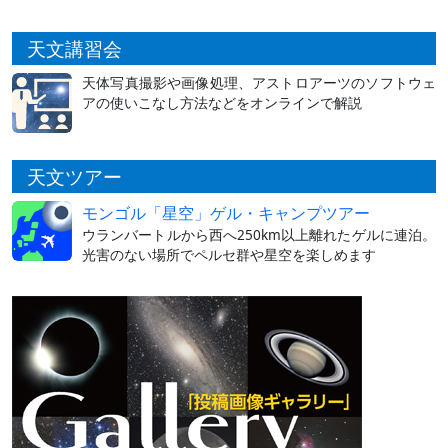
天文講習会
天体写真撮影や画像処理、アストロアーツのソフトウェ
アの使いこなし方法などをオンラインで解説
天文ツアー
モンゴル「星空」ゲル・キャンプツアー
ウランバートルから西へ250km以上離れたゲルに連泊。
光害のない場所でペルセ群や星空を楽しめます