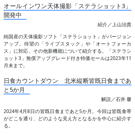
オールインワン天体撮影「ステラショット3」
開発中
紹介／上山治貴
純国産の天体撮影ソフト「ステラショット」がバージョン
アップ。待望の「ライブスタック」や「オートフォーカ
ス」に対応、その他新機能について紹介する。「ステラシ
ョット3」無償アップグレード付き特価セールは2023年11
月末まで。
日食カウントダウン 北米縦断皆既日食まであ
と5か月
解説／石井 馨
2024年4月8日の皆既日食まであと5か月。今回は皆既食帯
がどこを通り、どのような見え方となるかを中心に紹介す
る。