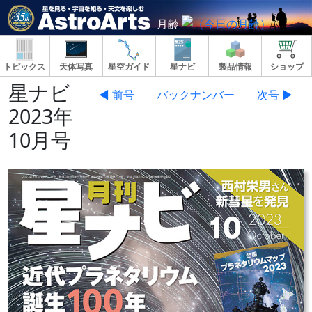
月齢
トピックス
天体写真
星空ガイド
星ナビ
製品情報
ショップ
星ナビ
◀ 前号
バックナンバー
次号 ▶
2023年
10月号