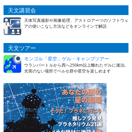
天文講習会
天体写真撮影や画像処理、アストロアーツのソフトウェ
アの使いこなし方法などをオンラインで解説
天文ツアー
モンゴル「星空」ゲル・キャンプツアー
ウランバートルから西へ250km以上離れたゲルに連泊。
光害のない場所でペルセ群や星空を楽しめます