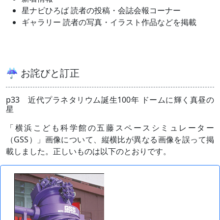
星ナビひろば 読者の投稿・会誌会報コーナー
ギャラリー 読者の写真・イラスト作品などを掲載
☔ お詫びと訂正
p33 近代プラネタリウム誕生100年 ドームに輝く真昼の
星
「横浜こども科学館の五藤スペースシミュレーター
（GSS）」画像について、縦横比が異なる画像を誤って掲
載しました。正しいものは以下のとおりです。