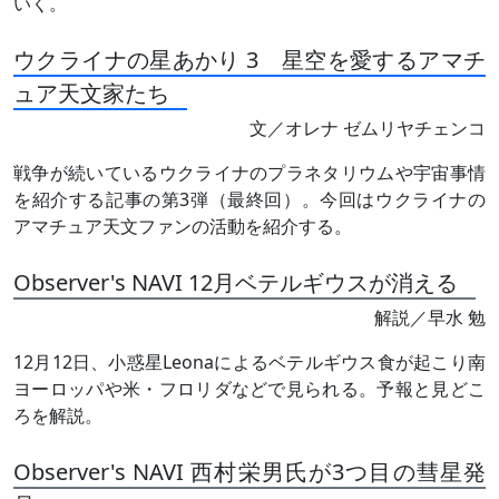
いく。
ウクライナの星あかり 3 星空を愛するアマチ
ュア天文家たち
文／オレナ ゼムリヤチェンコ
戦争が続いているウクライナのプラネタリウムや宇宙事情
を紹介する記事の第3弾（最終回）。今回はウクライナの
アマチュア天文ファンの活動を紹介する。
Observer's NAVI 12月ベテルギウスが消える
解説／早水 勉
12月12日、小惑星Leonaによるベテルギウス食が起こり南
ヨーロッパや米・フロリダなどで見られる。予報と見どこ
ろを解説。
Observer's NAVI 西村栄男氏が3つ目の彗星発