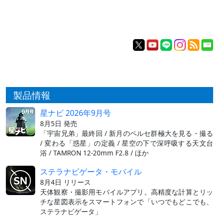
製品情報
星ナビ 2026年9月号
8月5日 発売
「宇宙兄弟」最終回 / 新月のペルセ群極大を見る・撮る
/ 変わる「惑星」の定義 / 星空の下で深呼吸する天文台
浴 / TAMRON 12-20mm F2.8 / ほか
ステラナビゲータ・モバイル
8月4日 リリース
天体観察・撮影用モバイルアプリ。高精度な計算とリッ
チな星図表示をスマートフォンで「いつでもどこでも、
ステラナビゲータ」