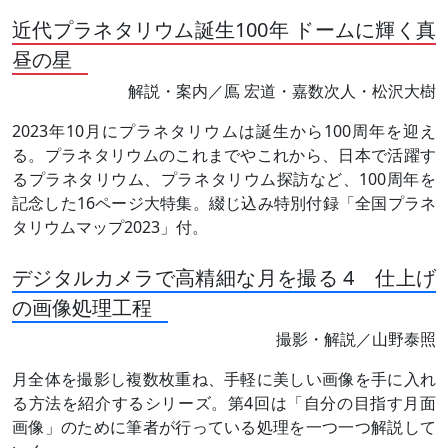
近代プラネタリウム誕生100年 ドームに輝く真
昼の星
解説・案内／鳫 宏道・嘉数次人・松沢大樹
2023年10月にプラネタリウムは誕生から100周年を迎え
る。プラネタリウムのこれまでやこれから、日本で活躍す
るプラネタリウム、プラネタリウム探訪など、100周年を
記念した16ページ大特集。綴じ込み特別付録「全国プラネ
タリウムマップ2023」付。
デジタルカメラで高精細な月を撮る 4 仕上げ
の画像処理工程
撮影・解説／山野泰照
月全体を撮影し複数枚重ね、手軽に美しい画像を手に入れ
る方法を紹介するシリーズ。第4回は「自分の目指す月面
画像」のために筆者が行っている処理を一つ一つ解説して