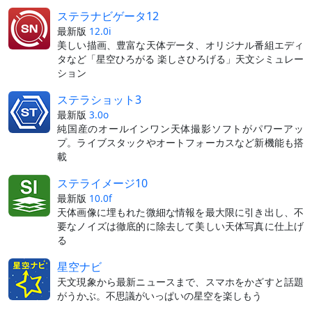
ステラナビゲータ12
最新版
12.0i
美しい描画、豊富な天体データ、オリジナル番組エディ
タなど「星空ひろがる 楽しさひろげる」天文シミュレー
ション
ステラショット3
最新版
3.0o
純国産のオールインワン天体撮影ソフトがパワーアッ
プ。ライブスタックやオートフォーカスなど新機能も搭
載
ステライメージ10
最新版
10.0f
天体画像に埋もれた微細な情報を最大限に引き出し、不
要なノイズは徹底的に除去して美しい天体写真に仕上げ
る
星空ナビ
天文現象から最新ニュースまで、スマホをかざすと話題
がうかぶ。不思議がいっぱいの星空を楽しもう