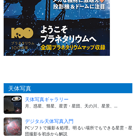
天体写真
天体写真ギャラリー
月、惑星、彗星、星雲・星団、天の川、星景、…
デジタル天体写真入門
PCソフトで撮影＆処理。明るい場所でもできる星雲・星
団撮影を初歩から解説