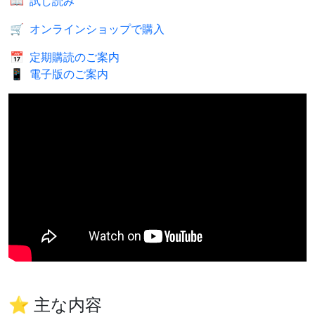
📖
試し読み
🛒
オンラインショップで購入
📅
定期購読のご案内
📱
電子版のご案内
⭐ 主な内容