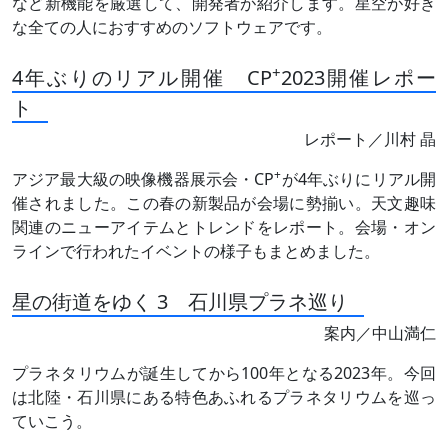
など新機能を厳選して、開発者が紹介します。星空が好き
な全ての人におすすめのソフトウェアです。
+
4年ぶりのリアル開催 CP
2023開催レポー
ト
レポート／川村 晶
+
アジア最大級の映像機器展示会・CP
が4年ぶりにリアル開
催されました。この春の新製品が会場に勢揃い。天文趣味
関連のニューアイテムとトレンドをレポート。会場・オン
ラインで行われたイベントの様子もまとめました。
星の街道をゆく 3 石川県プラネ巡り
案内／中山満仁
プラネタリウムが誕生してから100年となる2023年。今回
は北陸・石川県にある特色あふれるプラネタリウムを巡っ
ていこう。