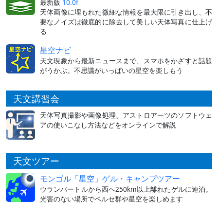
最新版
10.0f
天体画像に埋もれた微細な情報を最大限に引き出し、不
要なノイズは徹底的に除去して美しい天体写真に仕上げ
る
星空ナビ
天文現象から最新ニュースまで、スマホをかざすと話題
がうかぶ。不思議がいっぱいの星空を楽しもう
天文講習会
天体写真撮影や画像処理、アストロアーツのソフトウェ
アの使いこなし方法などをオンラインで解説
天文ツアー
モンゴル「星空」ゲル・キャンプツアー
ウランバートルから西へ250km以上離れたゲルに連泊。
光害のない場所でペルセ群や星空を楽しめます