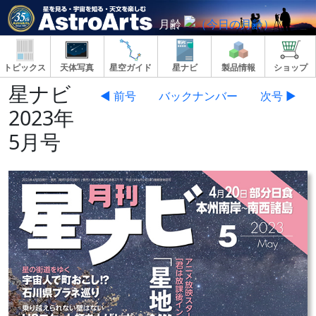
月齢
トピックス
天体写真
星空ガイド
星ナビ
製品情報
ショップ
星ナビ
◀ 前号
バックナンバー
次号 ▶
2023年
5月号