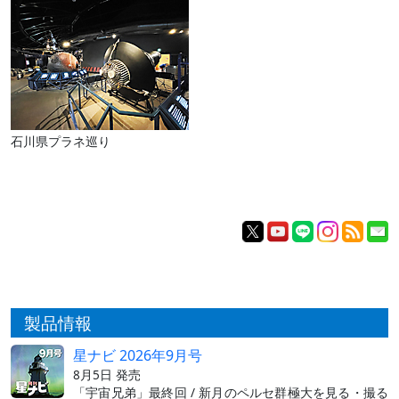
石川県プラネ巡り
製品情報
星ナビ 2026年9月号
8月5日 発売
「宇宙兄弟」最終回 / 新月のペルセ群極大を見る・撮る