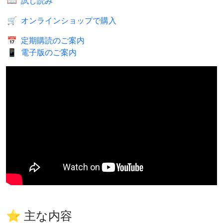
📖
試し読み
🛒
オンラインショップで購入
📅
定期購読のご案内
📱
電子版のご案内
⭐ 主な内容