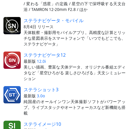
/ 変わる「惑星」の定義 / 星空の下で深呼吸する天文台
浴 / TAMRON 12-20mm F2.8 / ほか
ステラナビゲータ・モバイル
8月4日 リリース
天体観察・撮影用モバイルアプリ。高精度な計算とリッ
チな星図表示をスマートフォンで「いつでもどこでも、
ステラナビゲータ」
ステラナビゲータ12
最新版
12.0i
美しい描画、豊富な天体データ、オリジナル番組エディ
タなど「星空ひろがる 楽しさひろげる」天文シミュレー
ション
ステラショット3
最新版
3.0o
純国産のオールインワン天体撮影ソフトがパワーアッ
プ。ライブスタックやオートフォーカスなど新機能も搭
載
ステライメージ10