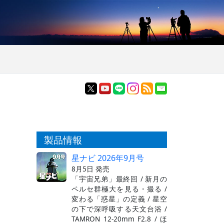
製品情報
星ナビ 2026年9月号
8月5日 発売
「宇宙兄弟」最終回 / 新月の
ペルセ群極大を見る・撮る /
変わる「惑星」の定義 / 星空
の下で深呼吸する天文台浴 /
TAMRON 12-20mm F2.8 / ほ