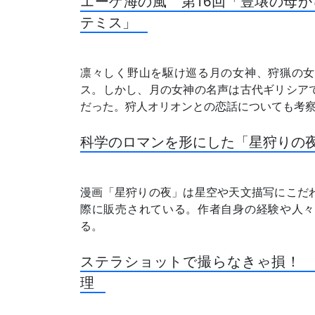
エーゲ海の風 第16回「豊壌の母
テミス」
凛々しく野山を駆け巡る月の女神、狩猟の女
ス。しかし、月の女神の名声は古代ギリシア
だった。狩人オリオンとの恋話についても考
科学のロマンを形にした「星狩りの
漫画「星狩りの夜」は星空や天文描写にこだ
際に販売されている。作者自身の経験や人々
る。
ステラショットで撮らなきゃ損！ 
理