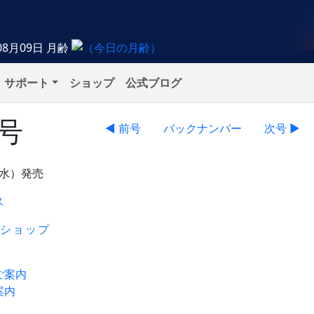
08月09日
月齢
サポート
ショップ
公式ブログ
月号
◀ 前号
バックナンバー
次号 ▶
（水）発売
ス
ショップ
ご案内
案内