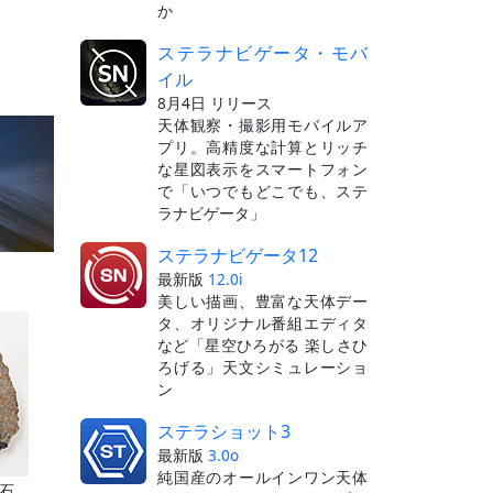
か
ステラナビゲータ・モバ
イル
8月4日 リリース
天体観察・撮影用モバイルア
プリ。高精度な計算とリッチ
な星図表示をスマートフォン
で「いつでもどこでも、ステ
ラナビゲータ」
ステラナビゲータ12
最新版
12.0i
美しい描画、豊富な天体デー
タ、オリジナル番組エディタ
など「星空ひろがる 楽しさひ
ろげる」天文シミュレーショ
ン
ステラショット3
最新版
3.0o
純国産のオールインワン天体
石