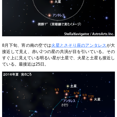
8月下旬、宵の南の空では
火星とさそり座のアンタレス
が大
接近して見え、赤い2つの星の共演が目を引いている。その
すぐ上に見えている明るい星が土星で、火星と土星も接近し
ている。最接近は25日。