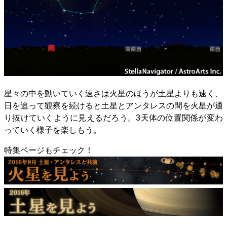
星々の中を動いていく速さは火星のほうが土星よりも速く、
日を追って観察を続けると土星とアンタレスの間を火星が通
り抜けていくように見えるだろう。3天体の位置関係が変わ
っていく様子を楽しもう。
特集ページもチェック！