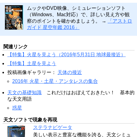
ムックやDVD映像、シミュレーションソフト
（Windows、Mac対応）で、詳しい見え方や観
察のポイントを確かめましょう。 →
「アストロ
ガイド 星空年鑑 2016」
関連リンク
【特集】火星を見よう（2016年5月31日 地球最接近）
【特集】土星を見よう
投稿画像ギャラリー：
天体の接近
2016年 火星・土星・アンタレスの集合
天文の基礎知識
これだけはおぼえておきたい！ 基本的
な天文用語
惑星
天文ソフトで現象を再現
ステラナビゲータ
美しい表示と豊富な機能を誇る、天文シミュ