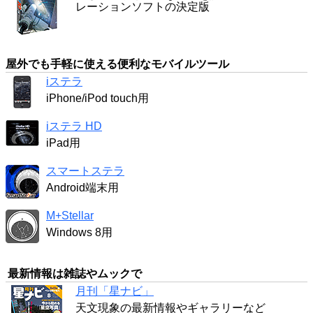
レーションソフトの決定版
屋外でも手軽に使える便利なモバイルツール
iステラ
iPhone/iPod touch用
iステラ HD
iPad用
スマートステラ
Android端末用
M+Stellar
Windows 8用
最新情報は雑誌やムックで
月刊「星ナビ」
天文現象の最新情報やギャラリーなど