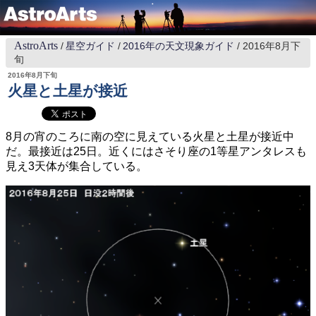
AstroArts
星空ガイド
2016年の天文現象ガイド
2016年8月下
旬
2016年8月下旬
火星と土星が接近
8月の宵のころに南の空に見えている火星と土星が接近中
だ。最接近は25日。近くにはさそり座の1等星アンタレスも
見え3天体が集合している。