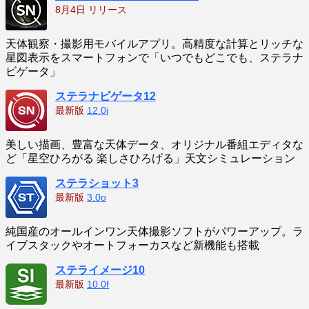
8月4日 リリース
天体観察・撮影用モバイルアプリ。高精度な計算とリッチな
星図表示をスマートフォンで「いつでもどこでも、ステラナ
ビゲータ」
ステラナビゲータ12
最新版
12.0i
美しい描画、豊富な天体データ、オリジナル番組エディタな
ど「星空ひろがる 楽しさひろげる」天文シミュレーション
ステラショット3
最新版
3.0o
純国産のオールインワン天体撮影ソフトがパワーアップ。ラ
イブスタックやオートフォーカスなど新機能も搭載
ステライメージ10
最新版
10.0f