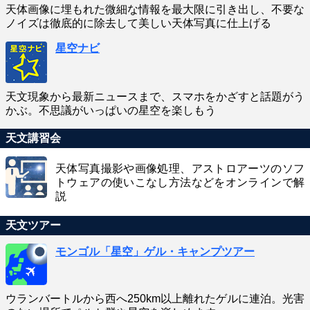
天体画像に埋もれた微細な情報を最大限に引き出し、不要な
ノイズは徹底的に除去して美しい天体写真に仕上げる
星空ナビ
天文現象から最新ニュースまで、スマホをかざすと話題がう
かぶ。不思議がいっぱいの星空を楽しもう
天文講習会
天体写真撮影や画像処理、アストロアーツのソフ
トウェアの使いこなし方法などをオンラインで解
説
天文ツアー
モンゴル「星空」ゲル・キャンプツアー
ウランバートルから西へ250km以上離れたゲルに連泊。光害