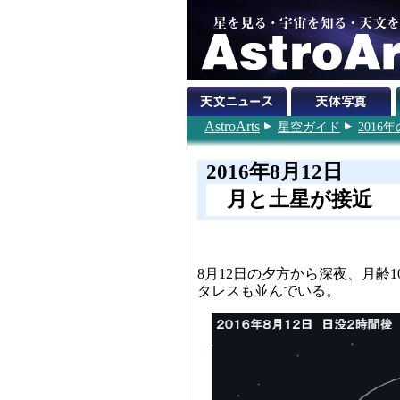
AstroArts
星空ガイド
201
2016年8月12日
月と土星が接近
8月12日の夕方から深夜、月齢
タレスも並んでいる。