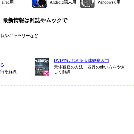
iPad用
Android端末用
Windows 8用
、
最新情報は雑誌やムックで
情報やギャラリーなど
DVDではじめる天体観察入門
る
天体観察の方法、器具の使い方をやさ
宇宙を解説
しく解説