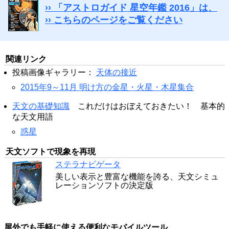
›› 「アストロガイド 星空年鑑 2016」は、
›› こちらのページをご覧ください
関連リンク
投稿画像ギャラリー：
天体の接近
2015年9～11月 明け方の金星・火星・木星集合
天文の基礎知識
これだけはおぼえておきたい！ 基本的
な天文用語
惑星
天文ソフトで現象を再現
ステラナビゲータ
美しい表示と豊富な機能を誇る、天文シミュ
レーションソフトの決定版
屋外でも手軽に使える便利なモバイルツール