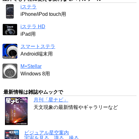
iステラ
iPhone/iPod touch用
iステラ HD
iPad用
スマートステラ
Android端末用
M+Stellar
Windows 8用
最新情報は雑誌やムックで
月刊「星ナビ」
天文現象の最新情報やギャラリーなど
ビジュアル星空案内
宇宙を見る、識る、撮る