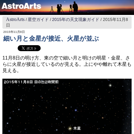
AstroArts
星空ガイド
2015年の天文現象ガイド
2015年11月8
日
2015年11月8日
細い月と金星が接近、火星が並ぶ
11月8日の明け方、東の空で細い月と明けの明星・金星、さ
らに火星が接近しているのが見える。上にやや離れて木星も
見える。