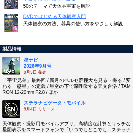
50のテーマで天体や宇宙を解説
DVDではじめる天体観察入門
天体観察の方法、器具の使い方をやさしく解説
製品情報
星ナビ
2026年9月号
8月5日 発売
「宇宙兄弟」最終回 / 新月のペルセ群極大を見る・撮る / 変
わる「惑星」の定義 / 星空の下で深呼吸する天文台浴 / TAM
RON 12-20mm F2.8 / ほか
ステラナビゲータ・モバイル
8月4日 リリース
天体観察・撮影用モバイルアプリ。高精度な計算とリッチな
星図表示をスマートフォンで「いつでもどこでも、ステラナ