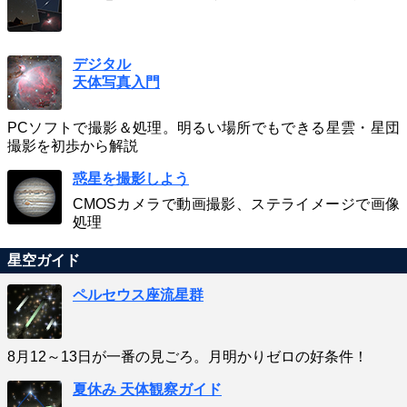
デジタル
天体写真入門
PCソフトで撮影＆処理。明るい場所でもできる星雲・星団
撮影を初歩から解説
惑星を撮影しよう
CMOSカメラで動画撮影、ステライメージで画像
処理
星空ガイド
ペルセウス座流星群
8月12～13日が一番の見ごろ。月明かりゼロの好条件！
夏休み 天体観察ガイド