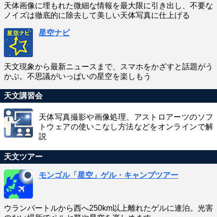
天体画像に埋もれた微細な情報を最大限に引き出し、不要な
ノイズは徹底的に除去して美しい天体写真に仕上げる
星空ナビ
天文現象から最新ニュースまで、スマホをかざすと話題がう
かぶ。不思議がいっぱいの星空を楽しもう
天文講習会
天体写真撮影や画像処理、アストロアーツのソフ
トウェアの使いこなし方法などをオンラインで解
説
天文ツアー
モンゴル「星空」ゲル・キャンプツアー
ウランバートルから西へ250km以上離れたゲルに連泊。光害