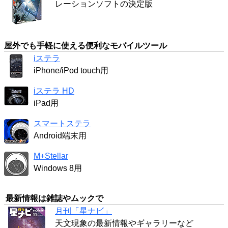
レーションソフトの決定版
屋外でも手軽に使える便利なモバイルツール
iステラ
iPhone/iPod touch用
iステラ HD
iPad用
スマートステラ
Android端末用
M+Stellar
Windows 8用
最新情報は雑誌やムックで
月刊「星ナビ」
天文現象の最新情報やギャラリーなど