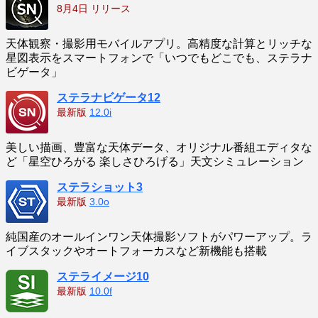
8月4日 リリース
天体観察・撮影用モバイルアプリ。高精度な計算とリッチな
星図表示をスマートフォンで「いつでもどこでも、ステラナ
ビゲータ」
ステラナビゲータ12
最新版
12.0i
美しい描画、豊富な天体データ、オリジナル番組エディタな
ど「星空ひろがる 楽しさひろげる」天文シミュレーション
ステラショット3
最新版
3.0o
純国産のオールインワン天体撮影ソフトがパワーアップ。ラ
イブスタックやオートフォーカスなど新機能も搭載
ステライメージ10
最新版
10.0f