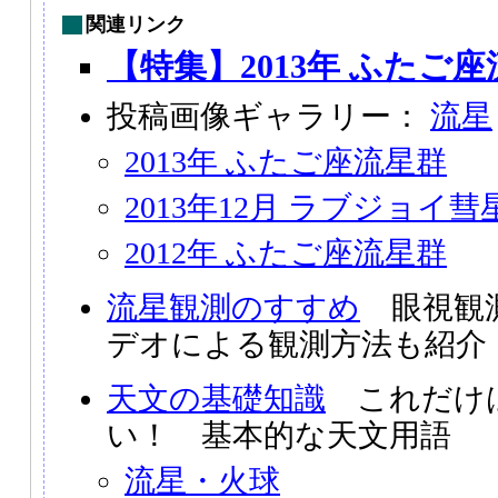
関連リンク
【特集】2013年 ふたご
投稿画像ギャラリー：
流星
2013年 ふたご座流星群
2013年12月 ラブジョイ
2012年 ふたご座流星群
流星観測のすすめ
眼視観測
デオによる観測方法も紹介
天文の基礎知識
これだけ
い！ 基本的な天文用語
流星・火球