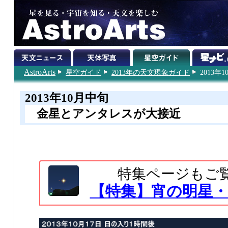
AstroArts
星空ガイド
2013年の天文現象ガイド
2013年
2013年10月中旬
金星とアンタレスが大接近
特集ページもご
【特集】宵の明星・金