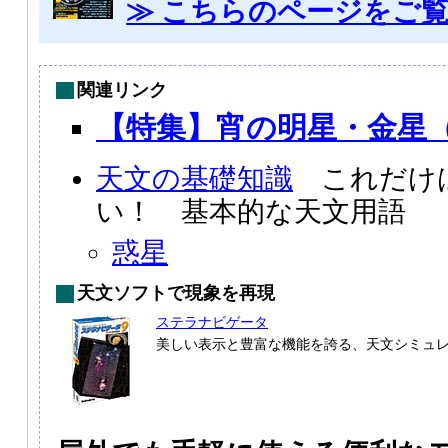
≫ こちらのページをご
関連リンク
【特集】宵の明星・金星（2
天文の基礎知識
これだけ
い！ 基本的な天文用語
惑星
天文ソフトで現象を再現
ステラナビゲータ
美しい表示と豊富な機能を誇る、天文シミュ