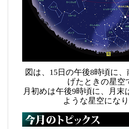
図は、15日の午後8時頃に
げたときの星空
月初めは午後9時頃に、月末
ような星空にな