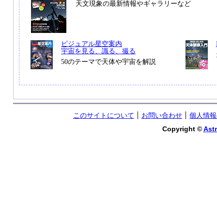
天文現象の最新情報やギャラリーなど
ビジュアル星空案内
宇宙を見る、識る、撮る
50のテーマで天体や宇宙を解説
このサイトについて
お問い合わせ
個人情報
Copyright ©
Astr