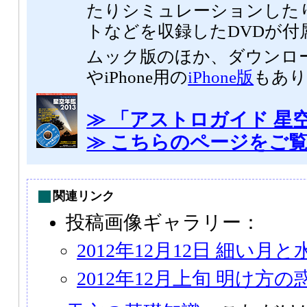
たりシミュレーションした
トなどを収録したDVDが付
ムック版のほか、ダウンロ
やiPhone用の
iPhone版
もあり
≫ 「アストロガイド 星空
≫ こちらのページをご
関連リンク
投稿画像ギャラリー：
2012年12月12日 細い
2012年12月上旬 明け方の