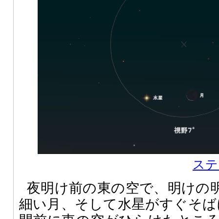
ステ
夜明け前の東の空で、明けの明
細い月、そして水星がすぐそば