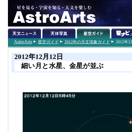
AstroArts
星空ガイド
2012年の天文現象ガイド
2012年1
2012年12月12日
細い月と水星、金星が並ぶ