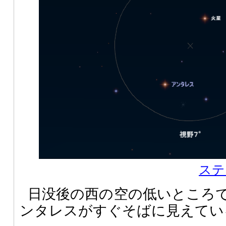
ステ
日没後の西の空の低いところ
ンタレスがすぐそばに見えてい