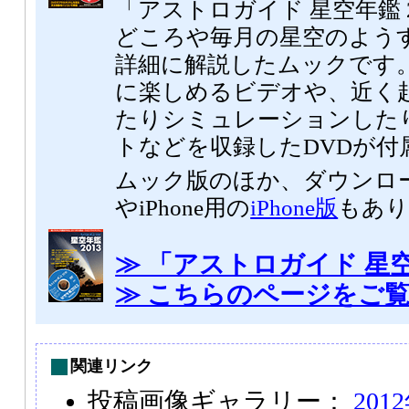
「アストロガイド 星空年鑑 
どころや毎月の星空のよう
詳細に解説したムックです。
に楽しめるビデオや、近く
たりシミュレーションした
トなどを収録したDVDが付
ムック版のほか、ダウンロ
やiPhone用の
iPhone版
もあり
≫ 「アストロガイド 星空
≫ こちらのページをご
関連リンク
投稿画像ギャラリー：
20