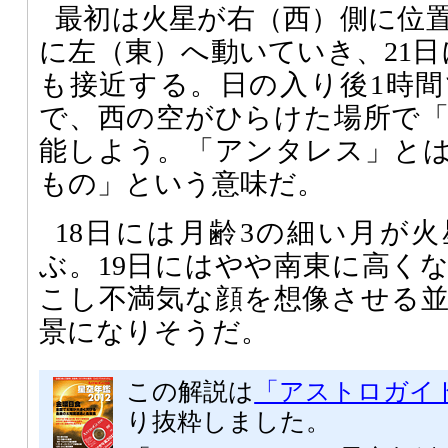
最初は火星が右（西）側に位
に左（東）へ動いていき、21日
も接近する。日の入り後1時間
で、西の空がひらけた場所で
能しよう。「アンタレス」と
もの」という意味だ。
18日には月齢3の細い月が
ぶ。19日にはやや南東に高く
こし不満気な顔を想像させる
景になりそうだ。
この解説は
「アストロガイド 
り抜粋しました。