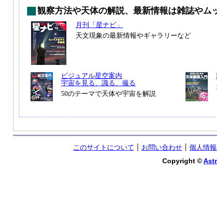
観察方法や天体の解説、最新情報は雑誌やム
月刊「星ナビ」
天文現象の最新情報やギャラリーなど
ビジュアル星空案内
宇宙を見る、識る、撮る
50のテーマで天体や宇宙を解説
このサイトについて
お問い合わせ
個人情報
Copyright ©
Astr