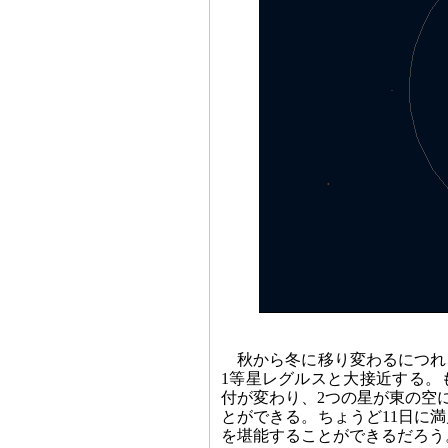
秋から冬に移り変わるにつれ
1等星レグルスと大接近する。
付が変わり、2つの星が東の空に
とができる。ちょうど11日に
を堪能することができるだろう