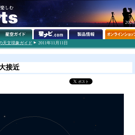
202
1年の天文現象ガイド
2011年11月11日
大接近