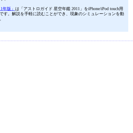
11年版」
は「アストロガイド 星空年鑑 2011」をiPhone/iPod touch用
です。解説を手軽に読むことができ、現象のシミュレーションを動
。