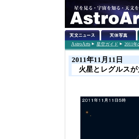
AstroArts
星空ガイド
201
2011年11月11日
火星とレグルスが