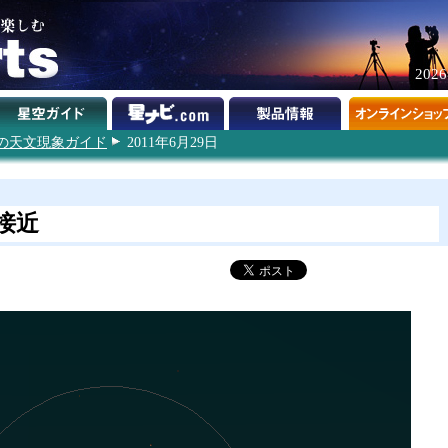
202
1年の天文現象ガイド
2011年6月29日
接近