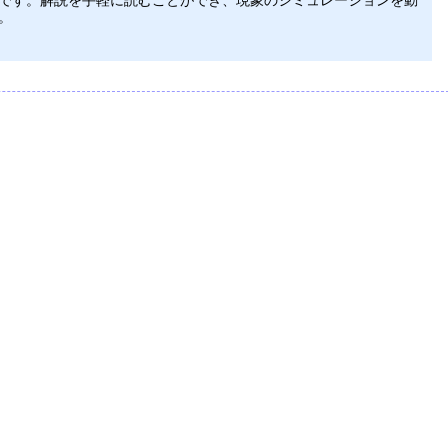
です。解説を手軽に読むことができ、現象のシミュレーションを動
。