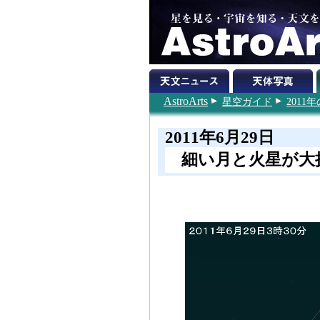
AstroArts
星空ガイド
201
2011年6月29日
細い月と火星が大