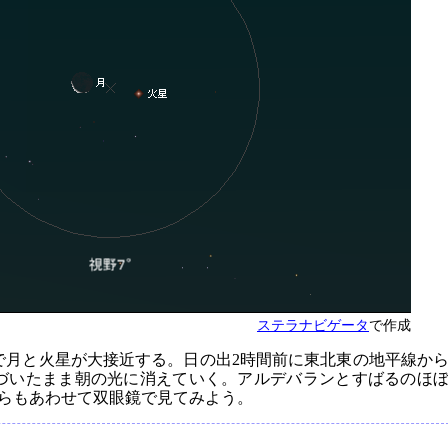
ステラナビゲータ
で作成
空で月と火星が大接近する。日の出2時間前に東北東の地平線か
づいたまま朝の光に消えていく。アルデバランとすばるのほ
らもあわせて双眼鏡で見てみよう。