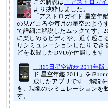
この解説は
「アストロガイド
より抜粋しました。
「アストロガイド 星空年鑑 
の見どころや毎月の星空のよう
で詳細に解説したムックです。20
に楽しめるビデオや、近く起こ
りシミュレーションしたりでき
どを収録したDVDが付属します
「365日星空散歩 2011年版
ド 星空年鑑 2011」をiPhone
成したアプリです。解説を
き、現象のシミュレーションを
す。