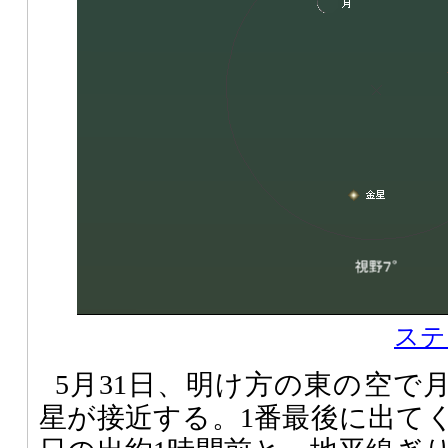
ステ
5月31日、明け方の東の空で
星が接近する。1番最後に出て