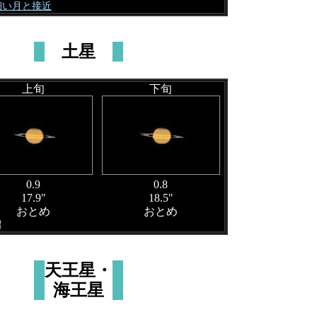
 細い月と接近
土星
上旬
下旬
0.9
0.8
17.9"
18.5"
おとめ
おとめ
留
天王星・
海王星