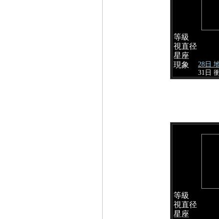
等級
視直径
星座
28日
現象
31日 
等級
視直径
星座