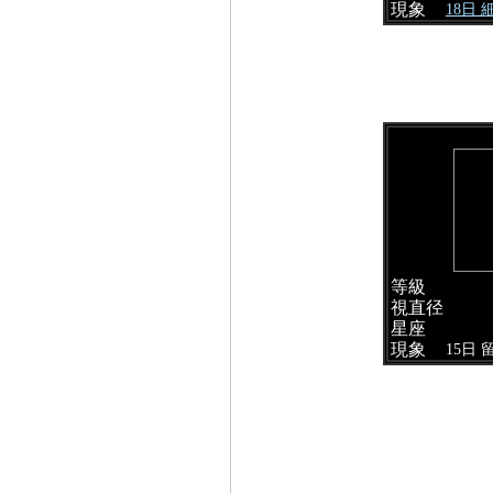
現象
18日
等級
視直径
星座
現象
15日 