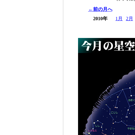
←前の月へ
2010年
1月
2月