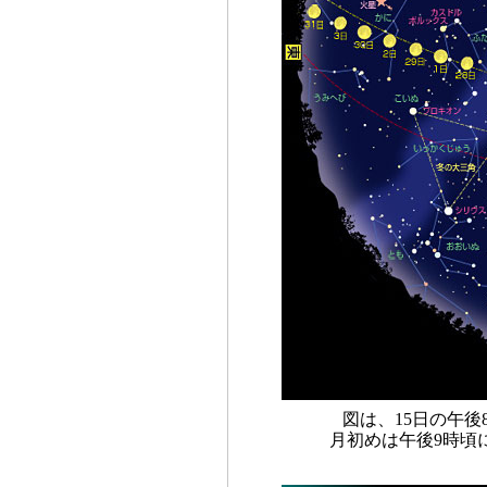
図は、15日の午
月初めは午後9時頃