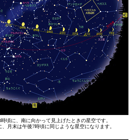
後8時頃に、南に向かって見上げたときの星空です。
に、月末は午後7時頃に同じような星空になります。