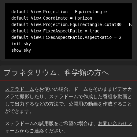
default View.Projection = Equirectangle

default View.Coordinate = Horizon

default View.Projection.Equirectangle.cutat80 = Fals
default View.FixedAspectRatio = true

default View.FixedAspectRatio.AspectRatio = 2

init sky

show sky
プラネタリウム、科学館の方へ
ステラドーム
をお使いの場合、ドームをそのままビデオカ
メラで撮影したり、ステラドームで作成した番組を動画と
して出力するなどの方法で、公開用の動画を作成すること
ができます。
ステラドームの試用版をご希望の場合は、
お問い合わせフ
ォーム
からご連絡ください。