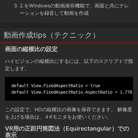
2.をWindowsの動画保存機能で、画面と共にナレ
ーションを録音して動画を作成
動画作成tips（テクニック）
画面の縦横比の設定
ハイビジョンの縦横比にするには、以下のスクリプトで指
定します。
default View.FixedAspectRatio = true

default View.FixedAspectRatio.AspectRatio = 1.778
この設定で、HDの縦横比の画像を保存できます。 解像度
を上げる場合は、４Kモニタをお使いください。
VR用の正距円筒図法（Equirectangular）での
表示