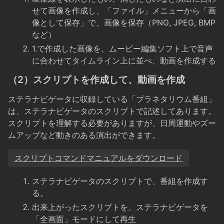
せて画像を作成し、「ファイル」メニューから「画
像として保存」で、画像を保存（PNG, JPEG, BMP
など）
1.で作成した画像を、ムービー編集ソフト上で音声
に合わせてタイムライン上に並べ、動画を作成する
（2）スクリプトを作成して、動画を作成
ステラナビゲータに収録している「プラネタリウム番組」
は、ステラナビゲータのスクリプトで記述してあります。
スクリプトを理解する必要がありますが、日周運動やズー
ムアップなど動きのある演出ができます。
スクリプトコマンドマニュアルをダウンロード
ステラナビゲータのスクリプトで、番組を作成す
る。
出来上がったスクリプトを、ステラナビゲータを
「全画面」モードにして再生