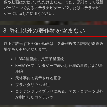
像や動画はお使いいただけません。また、原則として最新
バージョンであるステラナビゲータ12またはステラナビ
ゲータLiteをご使用ください。
3. 弊社以外の著作物を含まない
以下に該当する画像や動画は、各著作権者の許諾が別途必
要であり有料となります。
LIBRA星座絵、八王子星座絵
KAGAYAファンタジーで表示した星の星像および星
座絵
天体事典で表示される画像
プラネタリウム番組
コンテンツライブラリにある、アストロアーツ以外
が制作したコンテンツ