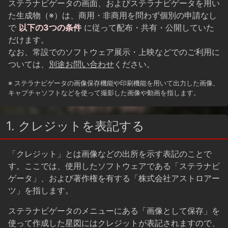
ステラナビゲータの画面、およびステラナビゲータを用い
た生成物（※）は、商用・非商用を問わず個別の申請なし
で
以下の3つの条件
に従って配布・共有・公開していた
だけます。
なお、常設でのソフトウェア展示・上映などでのご利用に
ついては、
別途お問い合わせ
ください。
※ ステラナビゲータの画像保存機能や印刷機能を用いて出力した画像、
キャプチャソフトなどを使って撮影した画像や動画を指します。
1. クレジットを表記する
「クレジット」とは画像などの出所を示す表記のことで
す。ここでは、使用したソフトウェアである「ステラナビ
ゲータ」、および著作権を有する「株式会社アストロアー
ツ」を指します。
ステラナビゲータのメニューにある「画像として保存」を
使って作成した星図にはクレジットが表記されますので、