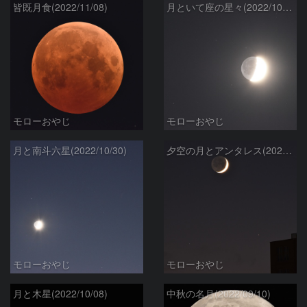
皆既月食(2022/11/08)
月といて座の星々(2022/10/31)
モローおやじ
モローおやじ
月と南斗六星(2022/10/30)
夕空の月とアンタレス(2022/10/28)
モローおやじ
モローおやじ
月と木星(2022/10/08)
中秋の名月(2022/09/10)