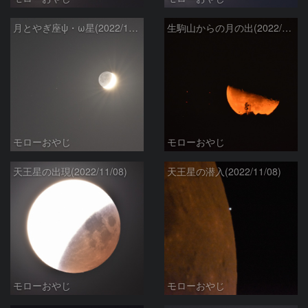
月とやぎ座ψ・ω星(2022/11/28)
生駒山からの月の出(2022/11/16)
モローおやじ
モローおやじ
天王星の出現(2022/11/08)
天王星の潜入(2022/11/08)
モローおやじ
モローおやじ