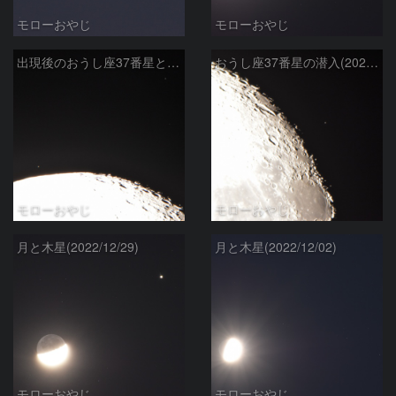
モローおやじ
モローおやじ
出現後のおうし座37番星と39番星(2023/01/03)
おうし座37番星の潜入(2023/01/03)
モローおやじ
モローおやじ
月と木星(2022/12/29)
月と木星(2022/12/02)
モローおやじ
モローおやじ