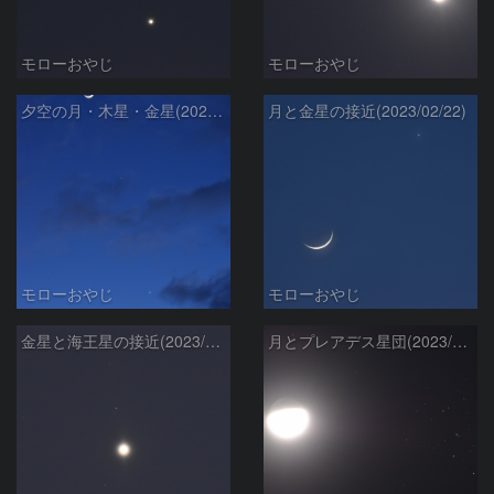
モローおやじ
モローおやじ
夕空の月・木星・金星(2023/02/23)
月と金星の接近(2023/02/22)
モローおやじ
モローおやじ
金星と海王星の接近(2023/02/15)
月とプレアデス星団(2023/01/30)