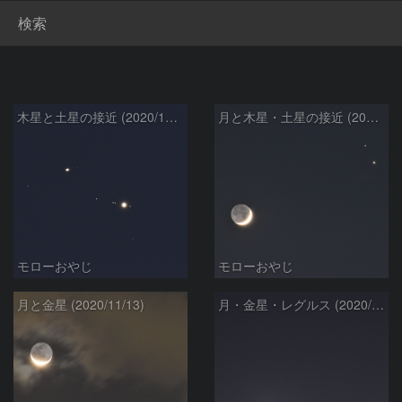
検索
木星と土星の接近 (2020/12/19)
月と木星・土星の接近 (2020/12/17)
モローおやじ
モローおやじ
月と金星 (2020/11/13)
月・金星・レグルス (2020/10/14)