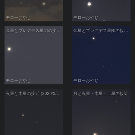
モローおやじ
モローおやじ
金星とプレアデス星団の接近 (2020/4/4)
金星とプレアデス星団の接近 (2020/4/5)
モローおやじ
モローおやじ
火星と木星の接近 (2020/3/20)
月と火星・木星・土星の接近