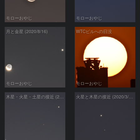
モローおやじ
モローおやじ
月と金星 (2020/8/16)
WTCビルへの日没
モローおやじ
モローおやじ
木星・火星・土星の接近 (2020/3/25)
火星と木星の接近 (2020/3/21)