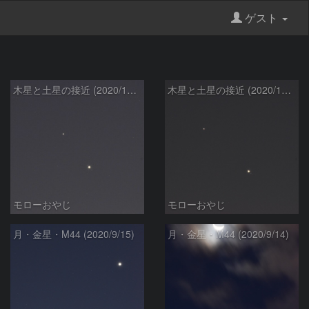
ゲスト
木星と土星の接近 (2020/12/13)
木星と土星の接近 (2020/12/9)
モローおやじ
モローおやじ
月・金星・M44 (2020/9/15)
月・金星・M44 (2020/9/14)