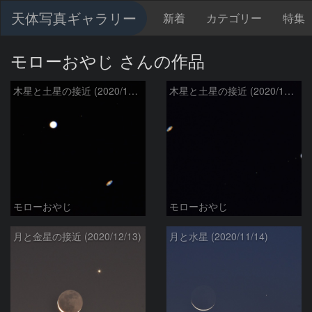
天体写真ギャラリー
新着
カテゴリー
特集
モローおやじ さんの作品
木星と土星の接近 (2020/12/21)
木星と土星の接近 (2020/12/20)
モローおやじ
モローおやじ
月と金星の接近 (2020/12/13)
月と水星 (2020/11/14)