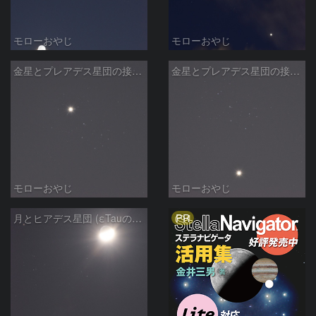
モローおやじ
モローおやじ
金星とプレアデス星団の接近 (2020/4/4)
金星とプレアデス星団の接近 (2020/4/2)
モローおやじ
モローおやじ
PR
月とヒアデス星団 (εTauの潜入)