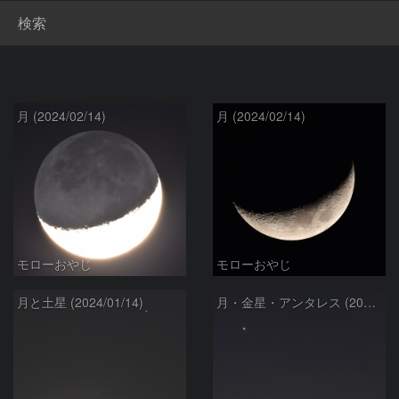
検索
月 (2024/02/14)
月 (2024/02/14)
モローおやじ
モローおやじ
月と土星 (2024/01/14)
月・金星・アンタレス (2024/1/9)