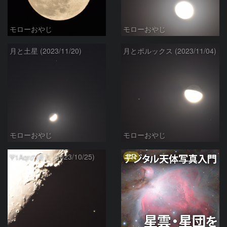
モローおやじ
モローおやじ
月と土星 (2023/11/20)
月とポルックス (2023/11/04)
モローおやじ
モローおやじ
PR
Ψ1Aqrの潜入 (2023/10/25)