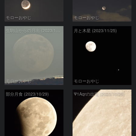
モローおやじ
モローおやじ
生駒山からの月出 (2023/11/26)
月と木星 (2023/11/25)
モローおやじ
モローおやじ
部分月食 (2023/10/29)
Ψ1Aqrの出現 (2023/10/25)