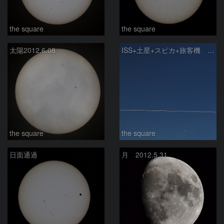
the square
the square
太陽2012.6.08
ISS+土星+スピカ+旅客機 4者共演
the square
the square
日面通過
月 2012.5.31