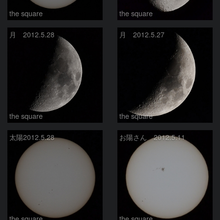
the square
the square
月 2012.5.28
月 2012.5.27
the square
the square
太陽2012.5.28
お陽さん 2012.5.11
the square
the square