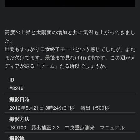
高度の上昇と太陽面の増加と共に気温も上がってきまし
た。

世間もすっかり日食終了モードという感じでしたが、まだ
まだ欠けてます。最後まで見なければ損です。この辺がメ
ディアが煽る「ブーム」たる所以でしょうか。
ID
#8246
撮影日時
2012年5月21日 8時24分31秒
露出 1/500秒
撮影方法
ISO100 露出補正-2.3 中央重点測光 マニュアル
撮影地