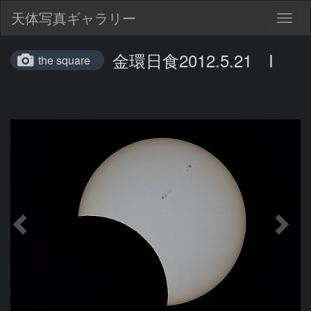
天体写真ギャラリー
Togg
navig
金環日食2012.5.21 I
the square