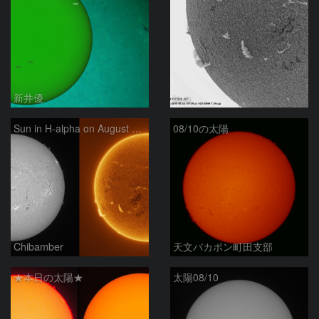
新井優
ta-o
Sun in H-alpha on August 10, 2026
08/10の太陽
Chibamber
天文バカボン町田支部
★本日の太陽★
太陽08/10