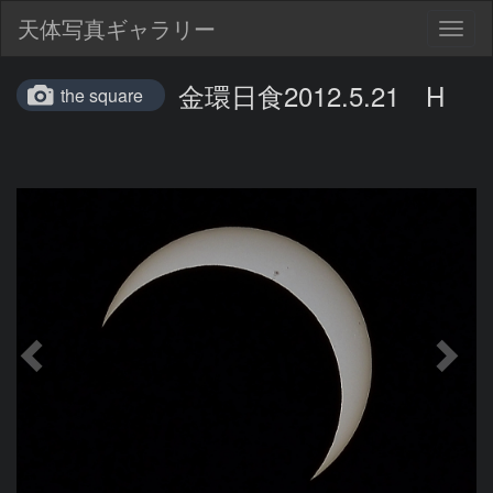
天体写真ギャラリー
Togg
navig
金環日食2012.5.21 H
the square