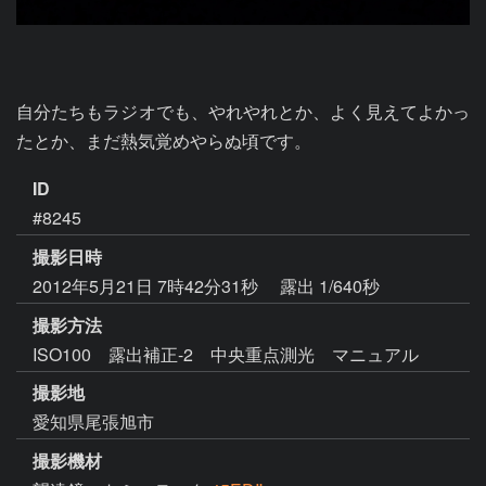
自分たちもラジオでも、やれやれとか、よく見えてよかっ
ID
#8245
撮影日時
2012年5月21日 7時42分31秒
露出 1/640秒
撮影方法
ISO100 露出補正-2 中央重点測光 マニュアル
撮影地
愛知県尾張旭市
撮影機材