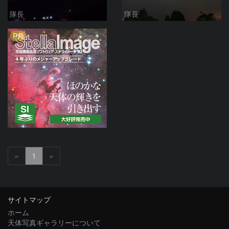
隊長
隊長
PR
«
1
»
サイトマップ
ホーム
天体写真ギャラリーについて