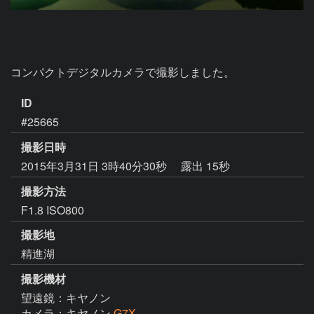
コンパクトデジタルカメラで撮影しました。
ID
#25665
撮影日時
2015年3月31日 3時40分30秒
露出 15秒
撮影方法
F1.8 ISO800
撮影地
精進湖
撮影機材
望遠鏡：キヤノン
カメラ：キヤノン
G7X