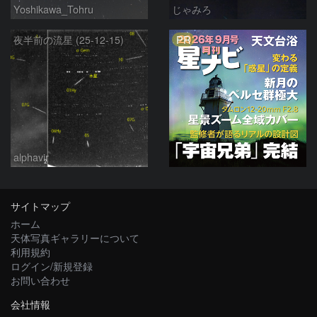
Yoshikawa_Tohru
じゃみろ
PR
夜半前の流星 (25-12-15)
alphavir
サイトマップ
ホーム
天体写真ギャラリーについて
利用規約
ログイン/新規登録
お問い合わせ
会社情報