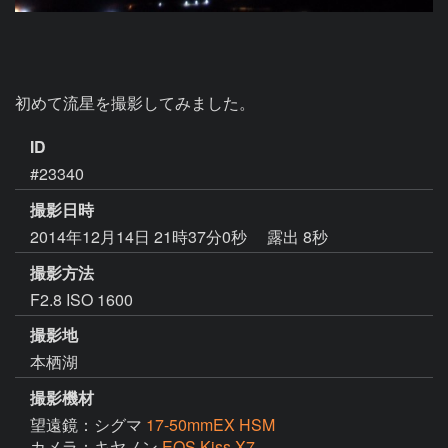
初めて流星を撮影してみました。
ID
#23340
撮影日時
2014年12月14日 21時37分0秒
露出 8秒
撮影方法
F2.8 ISO 1600
撮影地
本栖湖
撮影機材
望遠鏡：シグマ
17-50mmEX HSM
カメラ：キヤノン
EOS Kiss X7