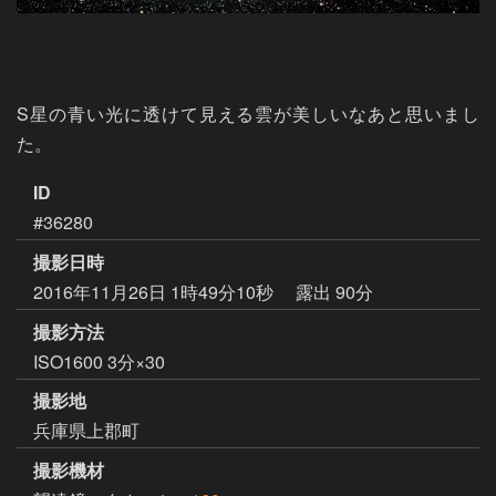
S星の青い光に透けて見える雲が美しいなあと思いまし
た。
ID
#36280
撮影日時
2016年11月26日 1時49分10秒
露出 90分
撮影方法
ISO1600 3分×30
撮影地
兵庫県上郡町
撮影機材