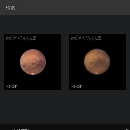
検索
2020/10/6の火星
2020/10/7の火星
ikeken
ikeken