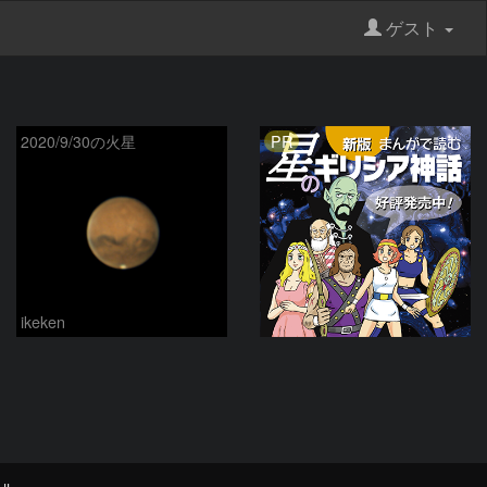
ゲスト
PR
2020/9/30の火星
ikeken