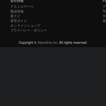
会社情報
Fo
アストロアーツ
ア
製品情報
Tw
星ナビ
Y
星空ガイド
星
オンラインショップ
プライバシー・ポリシー
Copyright ©
AstroArts Inc
. All rights reserved.