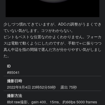
少しづつ慣れてきていますが、ADCの調整がうまくでき
ていない気がします。コツがわからない。

ピントもベストな位置なのかよくわかりません。フォーカ
スは電動で動くようにしたのですが、手動で+-に振りつつ
真ん中辺を指の間隔で選んだ方が分かりやすい気がしまし
た。
ID
#85041
撮影日時
2022年9月4日 23時52分59秒
露出 75秒
撮影方法
8bit raw撮影。gain 400、15ms、約66fps 5000 frames