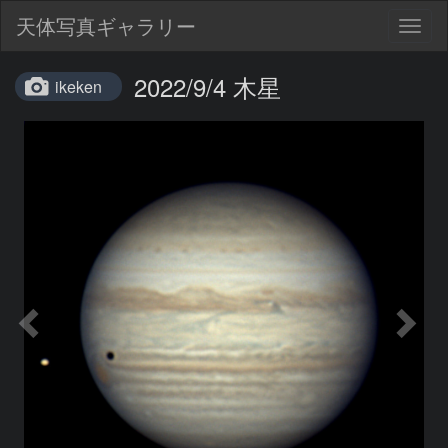
天体写真ギャラリー
Togg
navig
2022/9/4 木星
ikeken