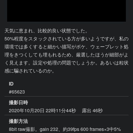
天気に恵まれ、比較的良い状態でした。

50%程度をスタックされている方が多いようですが、私の
環境では多くすると細かい描写がボケ、ウェーブレット処
理をきつくしても埋もれるため、厳選したほうが細部がよ
く見えます。設定や処理の問題でしょうか。あるいは粒状
感に騙されているのか。
ID
#65623
撮影日時
2020年10月20日 22時11分44秒
露出 46秒
撮影方法
8bit raw撮影。gain 232、約39fps 600 frames×3中5%