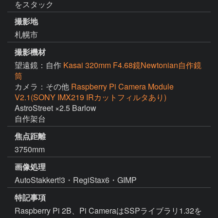
をスタック
撮影地
札幌市
撮影機材
望遠鏡：自作
Kasai 320mm F4.68鏡Newtonian自作鏡
筒
カメラ：その他
Raspberry Pi Camera Module
V2.1(SONY IMX219 IRカットフィルタあり)
AstroStreet ×2.5 Barlow

自作架台
焦点距離
3750mm
画像処理
AutoStakkert!3・RegiStax6・GIMP
特記事項
Raspberry Pi 2B、Pi CameraはSSPライブラリ1.32を