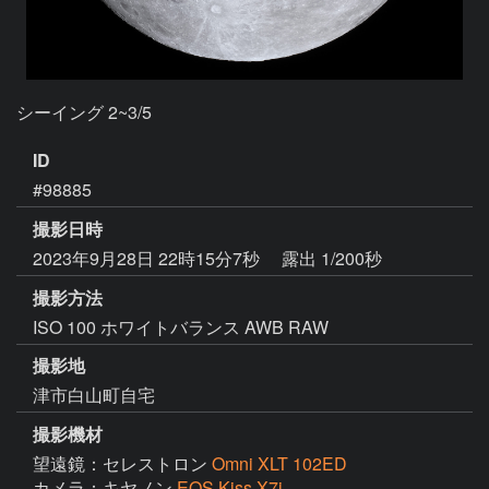
シーイング 2~3/5
ID
#98885
撮影日時
2023年9月28日 22時15分7秒
露出 1/200秒
撮影方法
ISO 100 ホワイトバランス AWB RAW
撮影地
津市白山町自宅
撮影機材
望遠鏡：セレストロン
Omni XLT 102ED
カメラ：キヤノン
EOS Kiss X7i