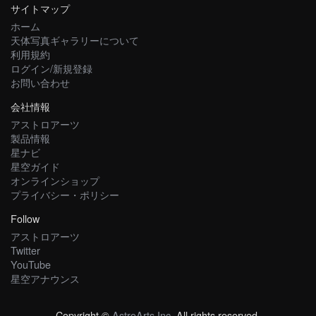
サイトマップ
ホーム
天体写真ギャラリーについて
利用規約
ログイン/新規登録
お問い合わせ
会社情報
アストロアーツ
製品情報
星ナビ
星空ガイド
オンラインショップ
プライバシー・ポリシー
Follow
アストロアーツ
Twitter
YouTube
星空アナウンス
Copyright ©
AstroArts Inc
. All rights reserved.