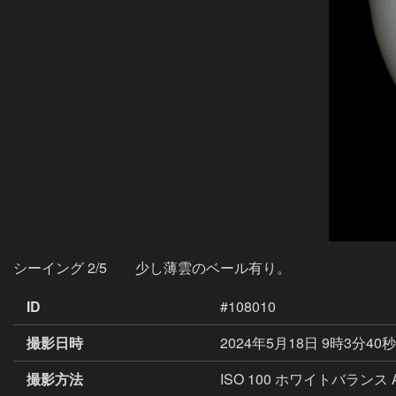
シーイング 2/5　　少し薄雲のベール有り。
ID
#108010
撮影日時
2024年5月18日 9時3分40
撮影方法
ISO 100 ホワイトバランス 