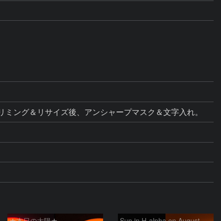
ス調整。トリミング＆リサイズ後、アンシャープマスク＆文字入れ。
★本日の太陽★
Sun in H-alpha on August 6, 2026