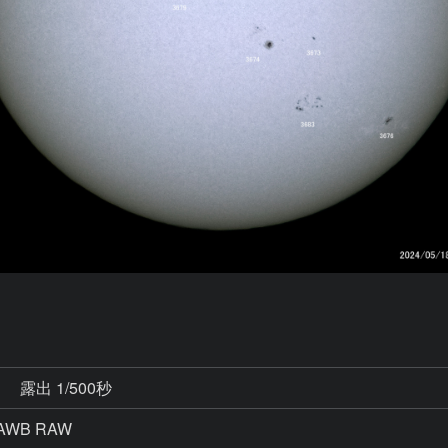
秒
露出 1/500秒
AWB RAW